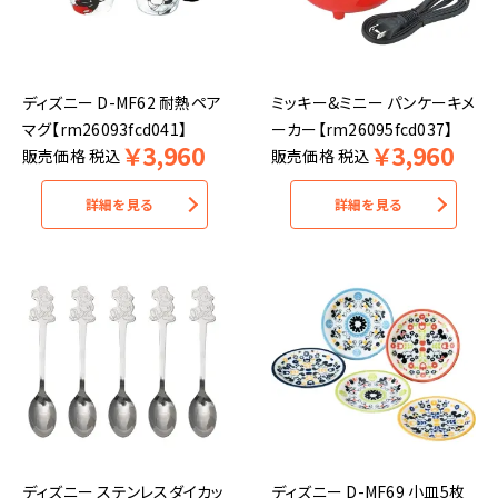
ディズニー D-MF62 耐熱ペア
ミッキー&ミニー パンケーキメ
マグ【rm26093fcd041】
ーカー【rm26095fcd037】
￥
3,960
￥
3,960
販売価格
税込
販売価格
税込
詳細を見る
詳細を見る
ディズニー ステンレスダイカッ
ディズニー D-MF69 小皿5枚