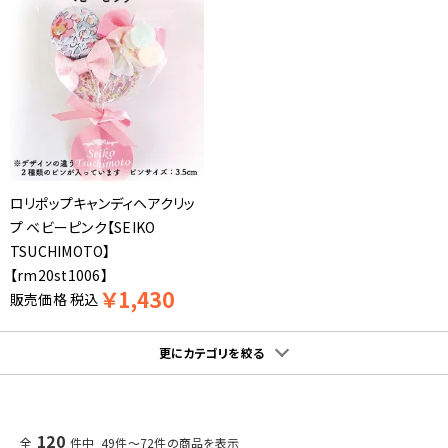
ロリポップキャンディヘアクリッ
プ ベビーピンク【SEIKO
TSUCHIMOTO】
【rm20st1006】
￥
1,430
販売価格
税込
更にカテゴリを絞る
120
全
件中 49件～72件の商品を表示