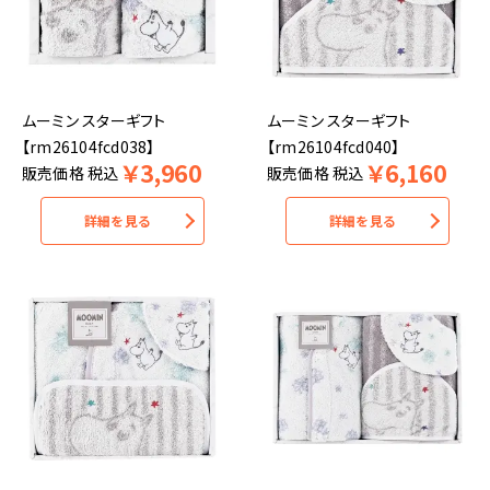
ムーミン スターギフト
ムーミン スターギフト
【rm26104fcd038】
【rm26104fcd040】
￥
3,960
￥
6,160
販売価格
税込
販売価格
税込
詳細を見る
詳細を見る