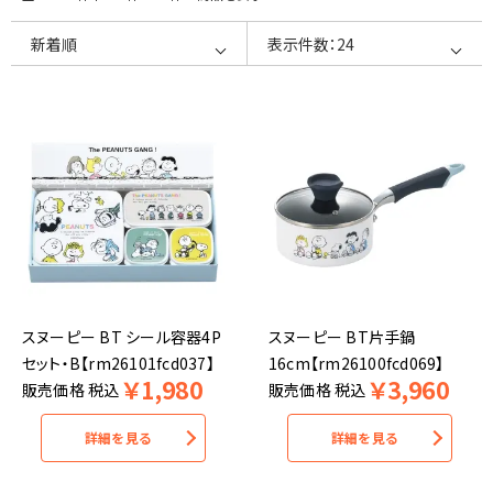
スヌーピー BT シール容器4P
スヌーピー BT片手鍋
セット・B【rm26101fcd037】
16cm【rm26100fcd069】
￥
1,980
￥
3,960
販売価格
税込
販売価格
税込
詳細を見る
詳細を見る