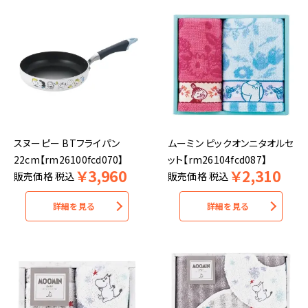
スヌーピー BTフライパン
ムーミン ピックオンニタオルセ
22cm【rm26100fcd070】
ット【rm26104fcd087】
￥
3,960
￥
2,310
販売価格
税込
販売価格
税込
詳細を見る
詳細を見る