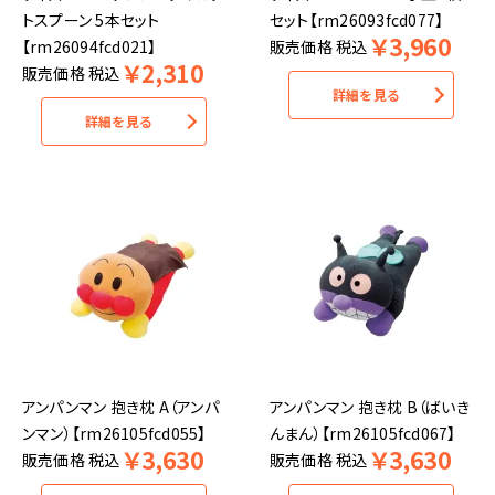
トスプーン 5本セット
セット【rm26093fcd077】
￥
3,960
【rm26094fcd021】
販売価格
税込
￥
2,310
販売価格
税込
詳細を見る
詳細を見る
アンパンマン 抱き枕 A（アンパ
アンパンマン 抱き枕 B（ばいき
ンマン）【rm26105fcd055】
んまん）【rm26105fcd067】
￥
3,630
￥
3,630
販売価格
税込
販売価格
税込