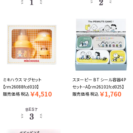
ミキハウス マグセット
スヌーピー BT シール容器4P
【rm26088fcd010】
セット・A【rm26101fcd025】
￥
4,510
￥
1,760
販売価格
税込
販売価格
税込