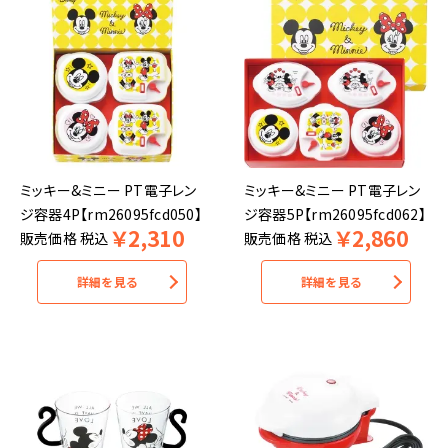
ミッキー&ミニー PT電子レン
ミッキー&ミニー PT電子レン
ジ容器4P【rm26095fcd050】
ジ容器5P【rm26095fcd062】
￥
2,310
￥
2,860
販売価格
税込
販売価格
税込
詳細を見る
詳細を見る