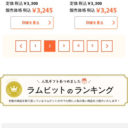
税込
￥
3,300
税込
￥
3,300
￥
3,245
￥
3,245
販売価格
税込
販売価格
税込
詳細を見る
詳細を見る
1
3
4
5
2