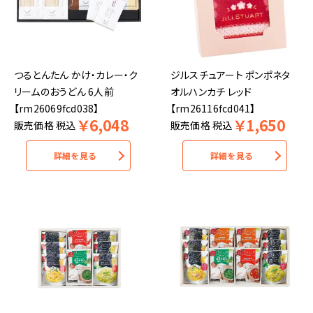
つるとんたん かけ・カレー・ク
ジルスチュアート ポンポネタ
リームのおうどん 6人前
オルハンカチ レッド
【rm26069fcd038】
【rm26116fcd041】
￥
6,048
￥
1,650
販売価格
税込
販売価格
税込
詳細を見る
詳細を見る