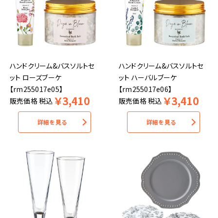
ハンドクリーム&バスソルトセ
ハンドクリーム&バスソルトセ
ット ローズブーケ
ット ハーバルブーケ
【rm255017e05】
【rm255017e06】
￥
3,410
￥
3,410
販売価格
税込
販売価格
税込
詳細を見る
詳細を見る