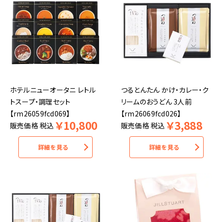
ホテルニューオータニ レトル
つるとんたん かけ・カレー・ク
トスープ・調理セット
リームのおうどん 3人前
【rm26059fcd069】
【rm26069fcd026】
￥
10,800
￥
3,888
販売価格
税込
販売価格
税込
詳細を見る
詳細を見る