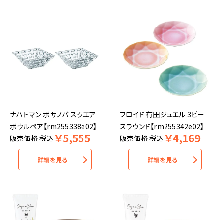
ナハトマン ボサノバ スクエア
フロイド 有田ジュエル 3ピー
ボウルペア【rm255338e02】
スラウンド【rm255342e02】
￥
5,555
￥
4,169
販売価格
税込
販売価格
税込
詳細を見る
詳細を見る