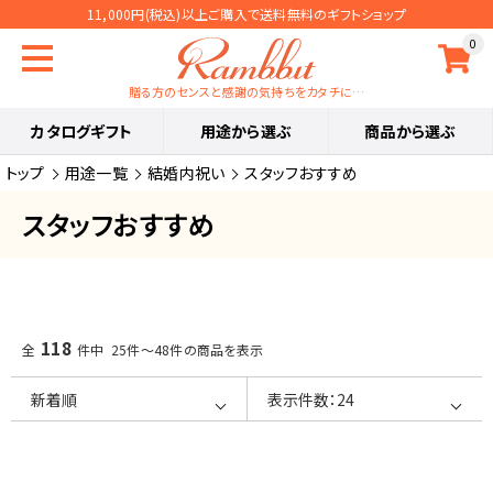
11,000円(税込)以上ご購入で送料無料のギフトショップ
0
贈る方のセンスと感謝の気持ちをカタチに…
カタログギフト
用途から選ぶ
商品から選ぶ
トップ
用途一覧
結婚内祝い
スタッフおすすめ
スタッフおすすめ
118
全
件中 25件～48件の商品を表示