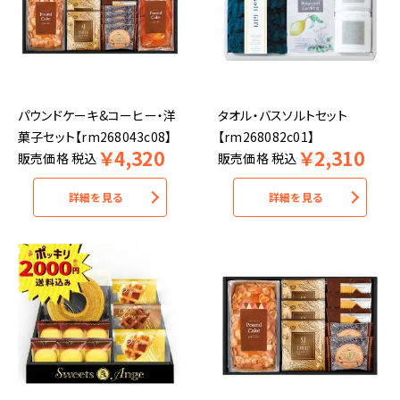
パウンドケーキ&コーヒー・洋
タオル・バスソルトセット
菓子セット【rm268043c08】
【rm268082c01】
￥
4,320
￥
2,310
販売価格
税込
販売価格
税込
詳細を見る
詳細を見る