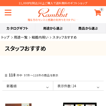
11,000円(税込)以上ご購入で送料無料のギフトショップ
0
贈る方のセンスと感謝の気持ちをカタチに…
カタログギフト
用途から選ぶ
商品から選ぶ
トップ
用途一覧
結婚内祝い
スタッフおすすめ
スタッフおすすめ
118
全
件中 97件～118件の商品を表示