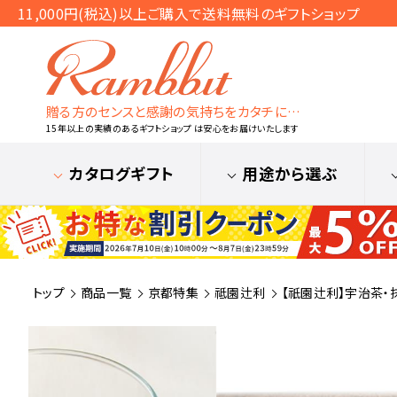
11,000円(税込)以上ご購入で送料無料のギフトショップ
贈る方のセンスと感謝の気持ちをカタチに…
15年以上の実績のあるギフトショップ は安心をお届けいたします
カタログギフト
用途から選ぶ
トップ
商品一覧
京都特集
祗園辻利
【祇園辻利】宇治茶・抹茶