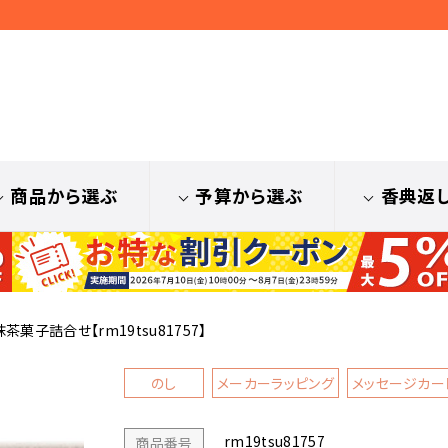
商品から選ぶ
予算から選ぶ
香典返
菓子詰合せ【rm19tsu81757】
のし
メーカーラッピング
メッセージカー
rm19tsu81757
商品番号