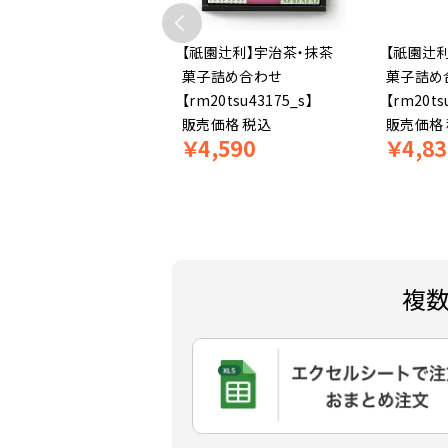
祇園辻利】宇治茶・抹茶
【祇園辻利】宇治茶・抹茶
【祇園辻
子詰め合わせ
菓子詰め合わせ
菓子詰め
m20tsu47573】
【rm20tsu43175_s】
【rm20ts
売価格
税込
販売価格
税込
販売価格
4,860
￥
4,590
￥
4,83
複