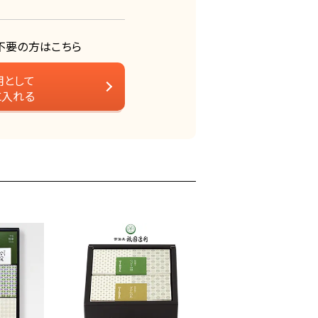
不要の方はこちら
用として
に入れる