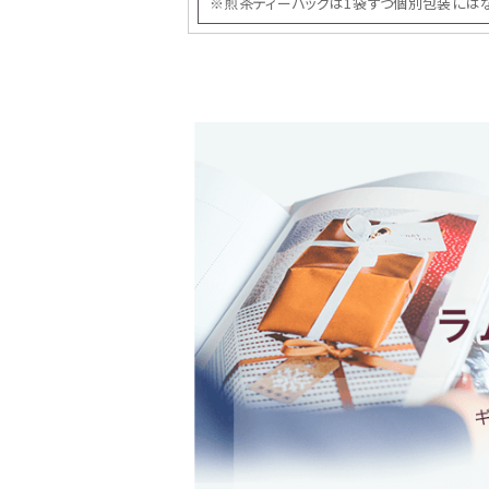
※煎茶ティーバッグは1袋ずつ個別包装には