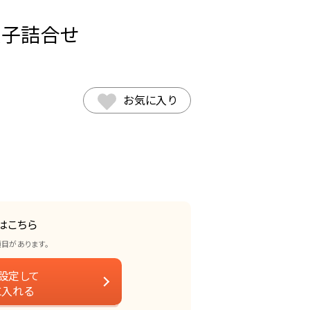
菓子詰合せ
お気に入り
はこちら
項目があります。
設定して
に入れる