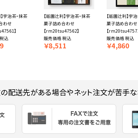
利】宇治茶・抹茶
【祇園辻利】宇治茶・抹茶
【祇園辻利】宇治
合わせ
菓子詰め合わせ
菓子詰め合わせ
u47561】
【rm20tsu47562】
【rm20tsu4757
税込
販売価格
税込
販売価格
税込
9
￥
8,511
￥
4,860
数の配送先がある場合やネット注文が苦手な