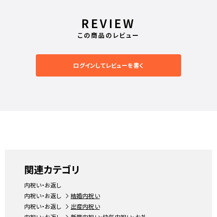
REVIEW
この商品のレビュー
ログインしてレビューを書く
関連カテゴリ
内祝い・お返し
内祝い・お返し
結婚内祝い
内祝い・お返し
出産内祝い
内祝い・お返し
新築内祝い・快気内祝い・お礼