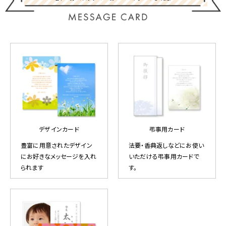
デザインカード
弔事用カード
豊富に用意されたデザイン
法要・香典返しなどにお使い
にお好きなメッセージを入れ
いただける弔事用カードで
られます
す。