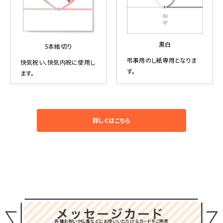
黒白
5本結切り
弔事用のし紙専用となりま
快気祝い、快気内祝に使用し
す。
ます。
詳しくはこちら
各種お祝いや仏事などにお使いいただけるカードをご用意