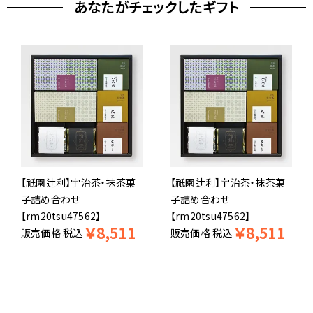
あなたがチェックしたギフト
【祇園辻利】宇治茶・抹茶菓
【祇園辻利】宇治茶・抹茶菓
子詰め合わせ
子詰め合わせ
【rm20tsu47562】
【rm20tsu47562】
￥
8,511
￥
8,511
販売価格
税込
販売価格
税込