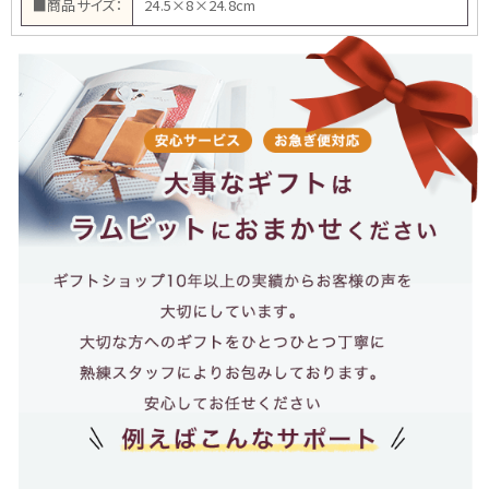
■商品サイズ：
24.5×8×24.8cm