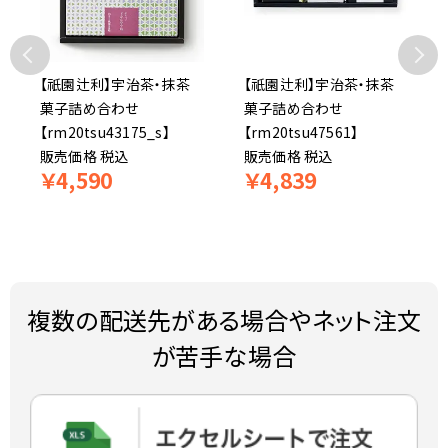
【祇園辻利】宇治茶・抹茶
【祇園辻利】宇治茶・抹茶
菓子詰め合わせ
菓子詰め合わせ
【rm20tsu43175_s】
【rm20tsu47561】
販売価格
税込
販売価格
税込
￥
4,590
￥
4,839
複数の配送先がある場合やネット注文
が苦手な場合