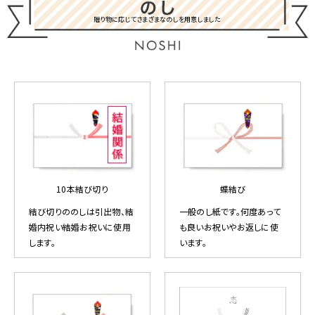
贈り物に応じてさまざまなのしを用意しました
10本結び切り
蝶結び
結び切りののしは引出物、結
一般のし紙です。何度あって
婚内祝い結婚お祝いに使用
も良いお祝いやお返しに使
します。
います。