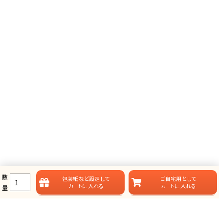
数
包装紙など
設定して
ご自宅用として
カートに入れる
カートに入れる
量