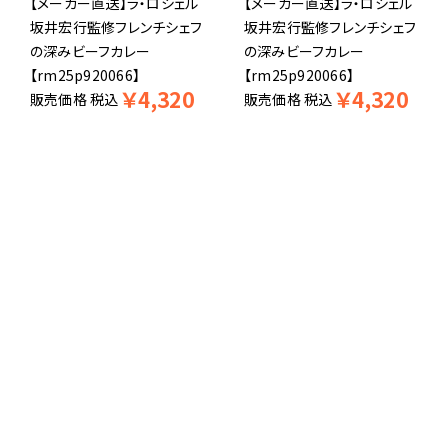
【メーカー直送】ラ・ロシェル
【メーカー直送】ラ・ロシェル
坂井宏行監修フレンチシェフ
坂井宏行監修フレンチシェフ
の深みビーフカレー
の深みビーフカレー
【rm25p920066】
【rm25p920066】
￥
4,320
￥
4,320
販売価格
税込
販売価格
税込