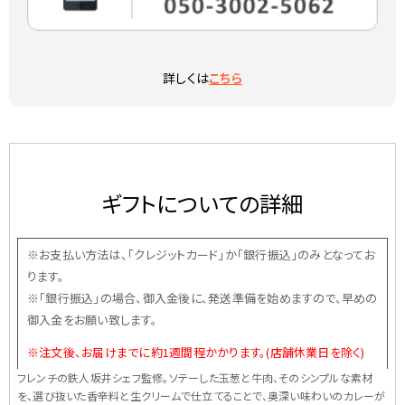
詳しくは
こちら
ギフトについての詳細
※お支払い方法は、「クレジットカード」か「銀行振込」のみとなってお
ります。
※「銀行振込」の場合、御入金後に、発送準備を始めますので、早めの
御入金をお願い致します。
※注文後、お届けまでに約1週間程かかります。(店舗休業日を除く)
フレンチの鉄人坂井シェフ監修。ソテーした玉葱と牛肉、そのシンプルな素材
を、選び抜いた香辛料と生クリームで仕立てることで、奥深い味わいのカレーが