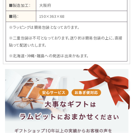
■製造加工：
大阪府
■箱：
150×363×68
※ラッピングは簡易包装となっております。
※二重包装は不可となっております。送り状は簡易包装の上に、直接
貼って配送いたします。
※北海道・沖縄・離島への発送は出来かねます。