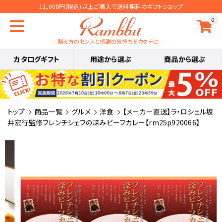
11,000円(税込)以上ご購入で送料無料のギフトショップ
0
贈る方のセンスと感謝の気持ちをカタチに…
カタログギフト
用途から選ぶ
商品から選ぶ
トップ
商品一覧
グルメ
洋食
【メーカー直送】ラ・ロシェル坂
井宏行監修フレンチシェフの深みビーフカレー【rm25p920066】