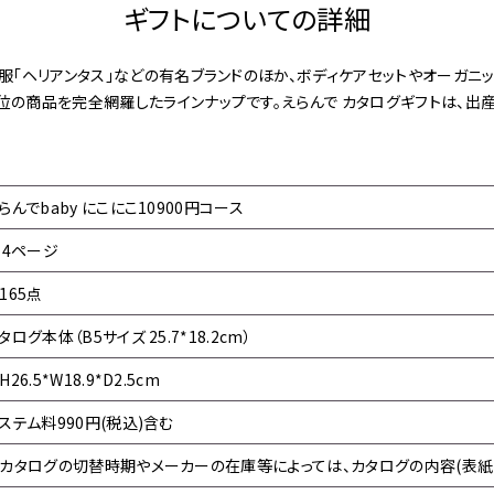
ギフトについての詳細
供服「ヘリアンタス」などの有名ブランドのほか、ボディケアセットやオーガニ
位の商品を完全網羅したラインナップです。えらんで カタログギフトは、出
らんでbaby にこにこ10900円コース
14ページ
165点
タログ本体（B5サイズ 25.7*18.2cm）
H26.5*W18.9*D2.5cm
ステム料990円(税込)含む
カタログの切替時期やメーカーの在庫等によっては、カタログの内容(表紙