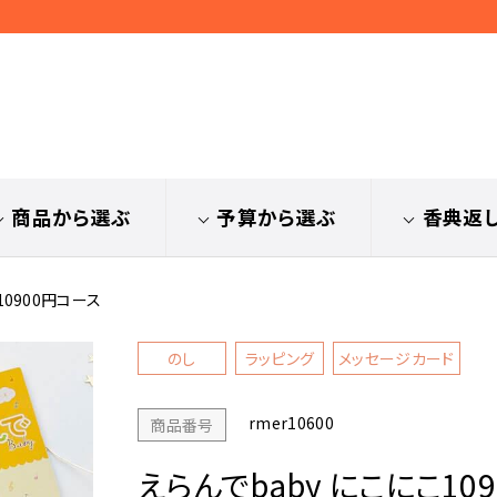
商品から選ぶ
予算から選ぶ
香典返
10900円コース
のし
ラッピング
メッセージカード
rmer10600
商品番号
えらんでbaby にこにこ10