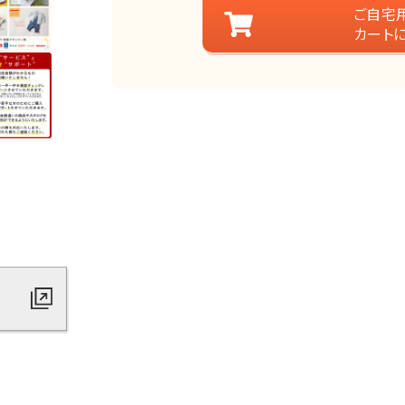
ご自宅
カート