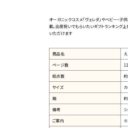
オーガニックコスメ「ヴェレダ」やベビー・子
載。出産祝いでもらいたいギフトランキング上
いただけます
商品名
え
ページ数
1
総点数
約
サイズ
カ
箱
約
備考
シ
ご案内
※