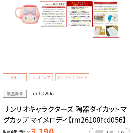
のし
ラッピング
メッセージカード
rmfc12062
商品番号
サンリオキャラクターズ 陶器ダイカットマ
グカップ マイメロディ【rm26108fcd056】
3,190
販売価格
税込
￥
お気に入り