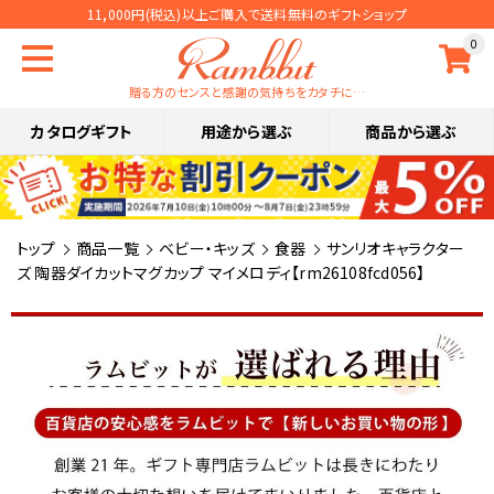
11,000円(税込)以上ご購入で送料無料のギフトショップ
0
贈る方のセンスと感謝の気持ちをカタチに…
カタログギフト
用途から選ぶ
商品から選ぶ
トップ
商品一覧
ベビー・キッズ
食器
サンリオキャラクター
ズ 陶器ダイカットマグカップ マイメロディ【rm26108fcd056】