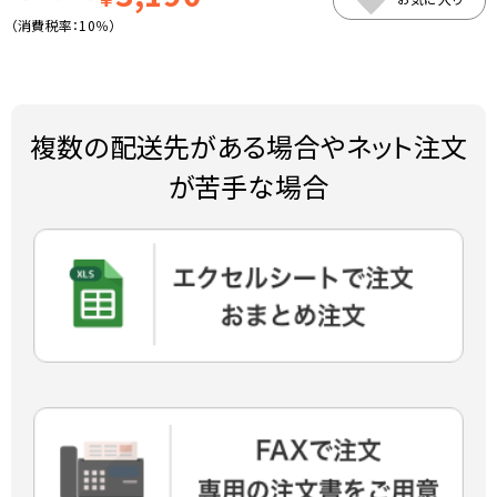
（消費税率：
10％
）
複数の配送先がある場合やネット注文
が苦手な場合