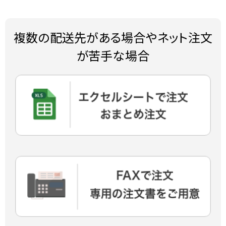
複数の配送先がある場合やネット注文
が苦手な場合