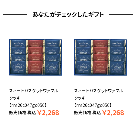
あなたがチェックしたギフト
スィートバスケットワッフル
スィートバスケットワッフル
クッキー
クッキー
【rm26c047gc050】
【rm26c047gc050】
￥
2,268
￥
2,268
販売価格
税込
販売価格
税込