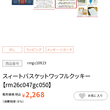
のし
ラッピング
メッセージカード
rmgc10923
商品番号
スィートバスケットワッフルクッキー
【rm26c047gc050】
2,268
販売価格
税込
￥
お気に入り
（消費税率：
8％
）