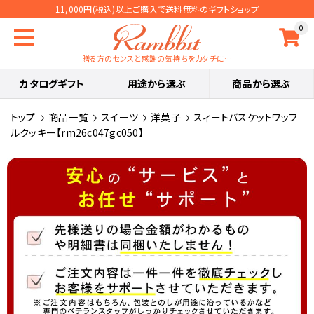
11,000円(税込)以上ご購入で送料無料のギフトショップ
0
贈る方のセンスと感謝の気持ちをカタチに…
カタログギフト
用途から選ぶ
商品から選ぶ
トップ
商品一覧
スイーツ
洋菓子
スィートバスケットワッフ
ルクッキー【rm26c047gc050】