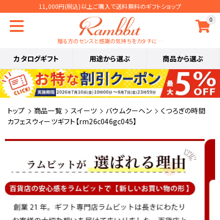
11,000円(税込)以上ご購入で送料無料のギフトショップ
0
贈る方のセンスと感謝の気持ちをカタチに…
カタログギフト
用途から選ぶ
商品から選ぶ
トップ
商品一覧
スイーツ
バウムクーヘン
くつろぎの時間
カフェスウィーツギフト【rm26c046gc045】