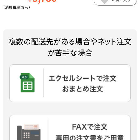
（消費税率：
8％
）
複数の配送先がある場合やネット注文
が苦手な場合