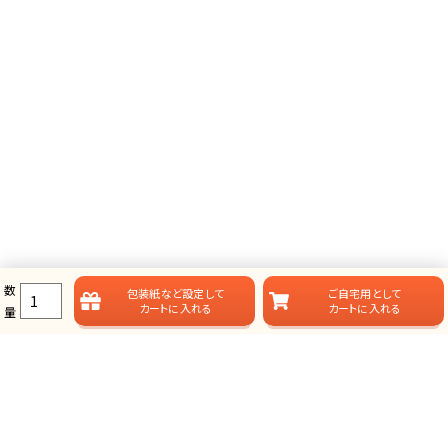
数
包装紙など
設定して
ご自宅用として
カートに入れる
カートに入れる
量
ラムビットのカタログギフト一覧