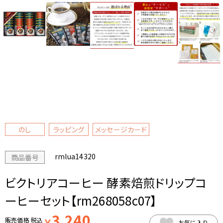
のし
ラッピング
メッセージカード
rmlua14320
商品番号
ビクトリアコーヒー 酵素焙煎ドリップコ
ーヒーセット【rm268058c07】
3,240
販売価格
税込
￥
お気に入り