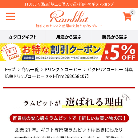
11,000円(税込)以上ご購入で送料無料のギフトショップ
0
贈る方のセンスと感謝の気持ちをカタチに…
カタログギフト
用途から選ぶ
商品から選ぶ
トップ
商品一覧
ドリンク
コーヒー
ビクトリアコーヒー 酵素
焙煎ドリップコーヒーセット【rm268058c07】