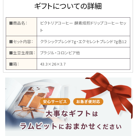
ギフトについての詳細
■商品名：
ビクトリアコーヒー 酵素焙煎ドリップコーヒーセッ
ト
■セット内容：
クラシックブレンド7g・エクセレントブレンド7g各12
■生豆生産国：
ブラジル・コロンビア他
■箱：
43.3×26×3.7