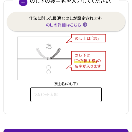
のし下の喪主名を入力してください。
STEP2
作法に則った最適な
のしが設定されます。
のしの詳細はこちら
喪主名(のし下)