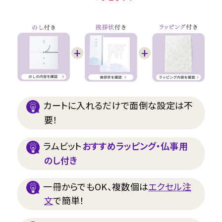
カートに入れるだけで面倒な設定は不
要！
ラムビット
おすすめラッピング・仏事用
のし付き
一冊からでもOK、複数個は
エクセル注
文
で簡単！