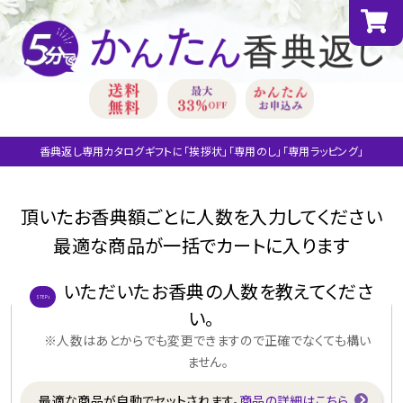
香典返し専用カタログギフトに「挨拶状」「専用のし」「専用ラッピング」
頂いたお香典額ごとに人数を入力してください
最適な商品が一括でカートに入ります
いただいたお香典の人数を教えてくださ
STEP1
い。
※人数はあとからでも変更できますので正確でなくても構い
ません。
最適な商品が自動で
セットされます。
商品の詳細はこちら