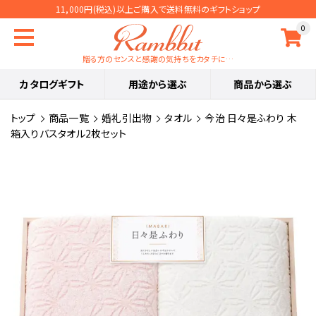
11,000円(税込)以上ご購入で送料無料のギフトショップ
0
贈る方のセンスと感謝の気持ちをカタチに…
カタログギフト
用途から選ぶ
商品から選ぶ
トップ
商品一覧
婚礼引出物
タオル
今治 日々是ふわり 木
箱入りバスタオル2枚セット