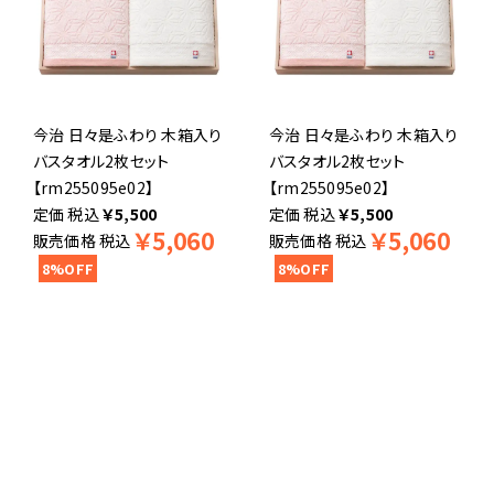
今治 日々是ふわり 木箱入り
今治 日々是ふわり 木箱入り
バスタオル2枚セット
バスタオル2枚セット
【rm255095e02】
【rm255095e02】
税込
￥
5,500
税込
￥
5,500
￥
5,060
￥
5,060
販売価格
税込
販売価格
税込
8%OFF
8%OFF