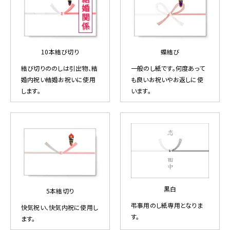
10本結び切り
蝶結び
結び切りののしは引出物、結
一般のし紙です。何度あって
婚内祝い結婚お祝いに使用
も良いお祝いやお返しに使
します。
います。
黒白
5本結切り
弔事用のし紙専用となりま
快気祝い、快気内祝に使用し
す。
ます。