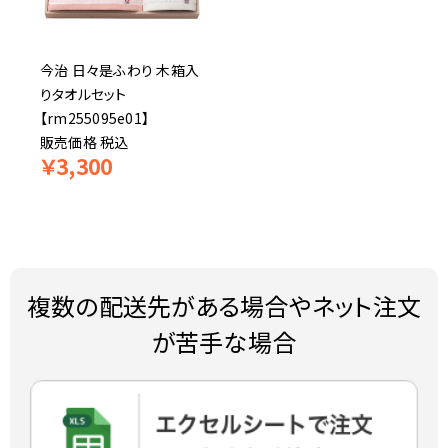
今治 日々是ふわり 木箱入
りタオルセット
【rm255095e01】
販売価格
税込
￥
3,300
複数の配送先がある場合やネット注文
が苦手な場合