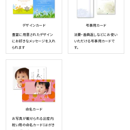
デザインカード
弔事用カード
豊富に用意されたデザイン
法要・香典返しなどにお使い
にお好きなメッセージを入れ
いただける弔事用カードで
られます
す。
命名カード
お写真が載せられる出産内
祝い用の命名カード（はがき