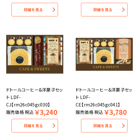
詳細を見る
詳細を見る
ドトールコーヒー&洋菓子セッ
ドトールコーヒー&洋菓子セッ
ト LDF-
ト LDF-
CJ【rm26c045gc030】
CE【rm26c045gc041】
￥
3,240
￥
3,780
販売価格
税込
販売価格
税込
詳細を見る
詳細を見る