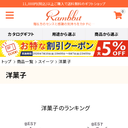
11,000円(税込)以上ご購入で送料無料のギフトショップ
0
贈る方のセンスと感謝の気持ちをカタチに…
カタログギフト
用途から選ぶ
商品から選ぶ
トップ
商品一覧
スイーツ
洋菓子
洋菓子
洋菓子のランキング