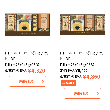
ドトールコーヒー&洋菓子セッ
ドトールコーヒー&洋菓子セッ
ト LDF-
ト LDF-
DJ【rm26c045gc053】
EJ【rm26c045gc065】
￥
4,320
販売価格
税込
税込
￥
5,400
￥
4,860
販売価格
税込
詳細を見る
10%OFF
詳細を見る