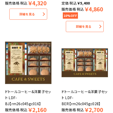
￥
4,320
販売価格
税込
税込
￥
5,400
￥
4,860
販売価格
税込
詳細を見る
10%OFF
詳細を見る
ドトールコーヒー&洋菓子セッ
ドトールコーヒー&洋菓子セッ
ト LDF-
ト LDF-
BJ【rm26c045gc016】
BER【rm26c045gc028】
￥
2,160
￥
2,700
販売価格
税込
販売価格
税込