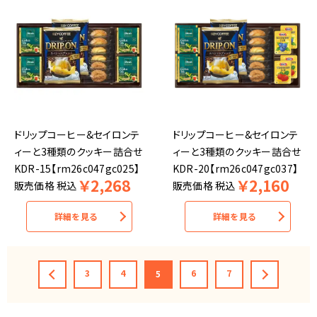
ドリップコーヒー&セイロンテ
ドリップコーヒー&セイロンテ
ィーと3種類のクッキー詰合せ
ィーと3種類のクッキー詰合せ
KDR-15【rm26c047gc025】
KDR-20【rm26c047gc037】
￥
2,268
￥
2,160
販売価格
税込
販売価格
税込
詳細を見る
詳細を見る
3
4
6
7
5