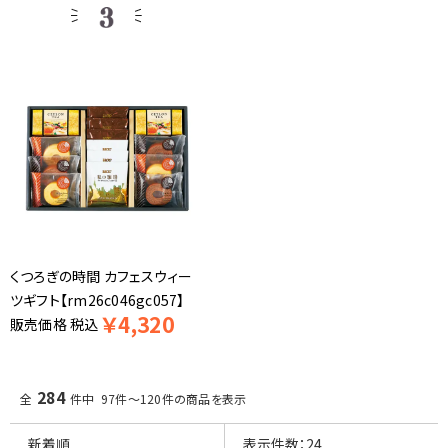
くつろぎの時間 カフェスウィー
ツギフト【rm26c046gc057】
￥
4,320
販売価格
税込
284
全
件中 97件～120件の商品を表示