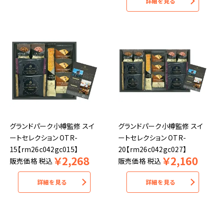
詳細を見る
グランドパーク小樽監修 スイ
グランドパーク小樽監修 スイ
ートセレクション OTR-
ートセレクション OTR-
15【rm26c042gc015】
20【rm26c042gc027】
￥
2,268
￥
2,160
販売価格
税込
販売価格
税込
詳細を見る
詳細を見る