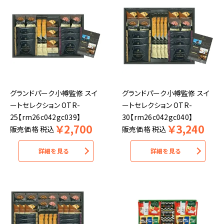
グランドパーク小樽監修 スイ
グランドパーク小樽監修 スイ
ートセレクション OTR-
ートセレクション OTR-
25【rm26c042gc039】
30【rm26c042gc040】
￥
2,700
￥
3,240
販売価格
税込
販売価格
税込
詳細を見る
詳細を見る