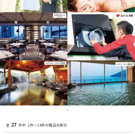
、
27
全
件中 1件～24件の商品を表示