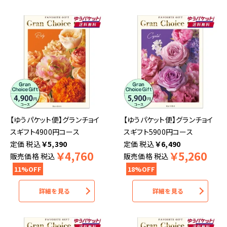
【ゆうパケット便】グランチョイ
【ゆうパケット便】グランチョイ
スギフト4900円コース
スギフト5900円コース
税込
￥
5,390
税込
￥
6,490
￥
4,760
￥
5,260
販売価格
税込
販売価格
税込
11%OFF
18%OFF
詳細を見る
詳細を見る