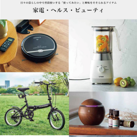
家電・ヘルス・ビューティ