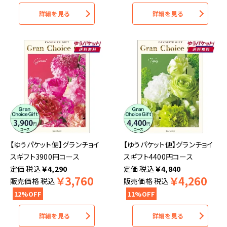
詳細を見る
詳細を見る
【ゆうパケット便】グランチョイ
【ゆうパケット便】グランチョイ
スギフト3900円コース
スギフト4400円コース
税込
￥
4,290
税込
￥
4,840
￥
3,760
￥
4,260
販売価格
税込
販売価格
税込
12%OFF
11%OFF
詳細を見る
詳細を見る