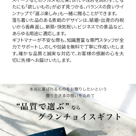
たにも「欲しいもの」が必ず見つかる、バランスの良いライ
ンナップで「選ぶ楽しみ」も一緒に贈ることができます。
落ち着いた品のある表紙のデザインは、結婚・出産の内祝
いから香典返し、新築・快気祝い、ビジネスでの景品など、
あらゆる用途に適応します。
ギフトマナーが不安な際も、知識豊富な専門スタッフが全
力でサポートし、のしや包装を無料で丁寧に作成いたしま
す。確かな品質と誠実な対応で、お客様の感謝の心を大
切に先様へお届けいたします。
“品質で選ぶ”なら グランチョイスギフト