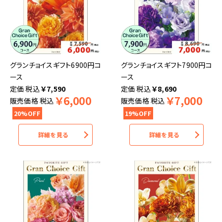
グランチョイスギフト6900円コ
グランチョイスギフト7900円コ
ース
ース
税込
￥
7,590
税込
￥
8,690
￥
6,000
￥
7,000
販売価格
税込
販売価格
税込
20%OFF
19%OFF
詳細を見る
詳細を見る