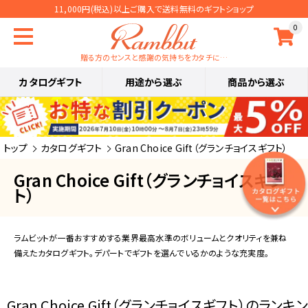
11,000円(税込)以上ご購入で送料無料のギフトショップ
0
贈る方のセンスと感謝の気持ちをカタチに…
カタログギフト
用途から選ぶ
商品から選ぶ
トップ
カタログギフト
Gran Choice Gift（グランチョイスギフト）
Gran Choice Gift（グランチョイスギフ
ト）
ラムビットが一番おすすめする業界最高水準のボリュームとクオリティを兼ね
備えたカタログギフト。デパートでギフトを選んでいるかのような充実度。
Gran Choice Gift（グランチョイスギフト）のランキン