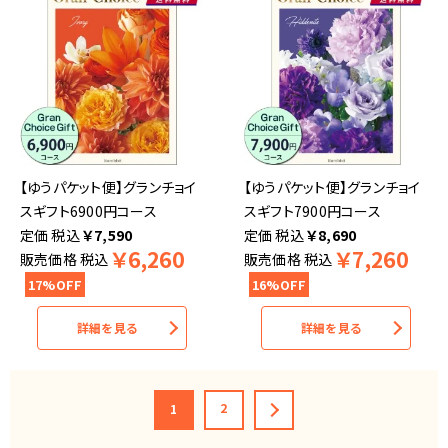
【ゆうパケット便】グランチョイ
【ゆうパケット便】グランチョイ
スギフト6900円コース
スギフト7900円コース
税込
￥
7,590
税込
￥
8,690
￥
6,260
￥
7,260
販売価格
税込
販売価格
税込
17%OFF
16%OFF
詳細を見る
詳細を見る
2
1