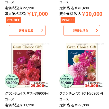
コース
コース
税込
￥
22,990
税込
￥
28,490
￥
17,000
￥
20,000
販売価格
税込
販売価格
税込
26%OFF
29%OFF
詳細を見る
詳細を見る
グランチョイスギフト30900円
グランチョイスギフト50900円
コース
コース
税込
￥
33,990
税込
￥
55,990