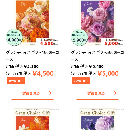
グランチョイスギフト4900円コ
グランチョイスギフト5900円コ
ース
ース
税込
￥
5,390
税込
￥
6,490
￥
4,500
￥
5,000
販売価格
税込
販売価格
税込
16%OFF
22%OFF
詳細を見る
詳細を見る