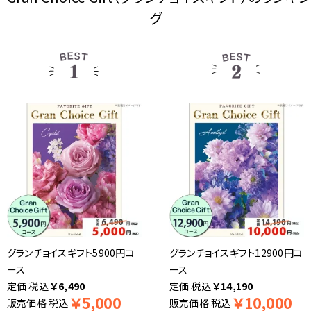
グ
グランチョイスギフト5900円コ
グランチョイスギフト12900円コ
ース
ース
税込
￥
6,490
税込
￥
14,190
￥
5,000
￥
10,000
販売価格
税込
販売価格
税込