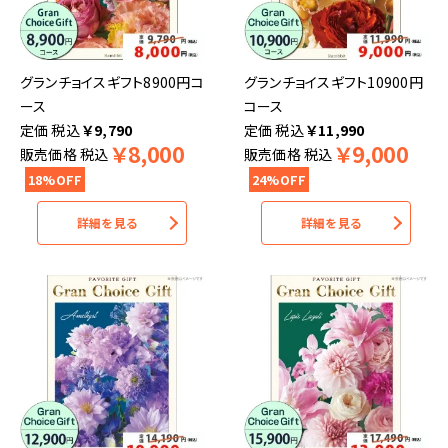
グランチョイスギフト8900円コ
グランチョイスギフト10900円
ース
コース
税込
￥
9,790
税込
￥
11,990
￥
8,000
￥
9,000
販売価格
税込
販売価格
税込
18%OFF
24%OFF
詳細を見る
詳細を見る