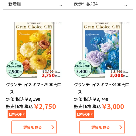
グランチョイスギフト2900円コ
グランチョイスギフト3400円コ
ース
ース
税込
￥
3,190
税込
￥
3,740
￥
2,750
￥
3,000
販売価格
税込
販売価格
税込
13%OFF
19%OFF
詳細を見る
詳細を見る