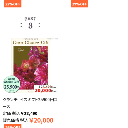
22%OFF
29%OFF
グランチョイスギフト25900円コ
ース
税込
￥
28,490
￥
20,000
販売価格
税込
29%OFF