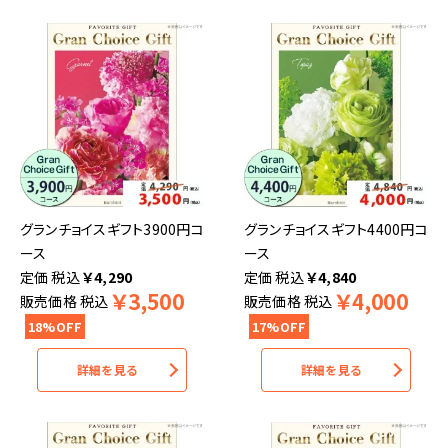
グランチョイスギフト3900円コ
グランチョイスギフト4400円コ
ース
ース
税込
￥
4,290
税込
￥
4,840
￥
3,500
￥
4,000
販売価格
税込
販売価格
税込
18%OFF
17%OFF
詳細を見る
詳細を見る