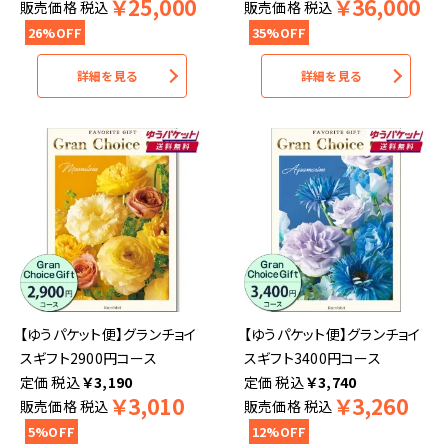
￥
25,000
￥
36,000
販売価格
税込
販売価格
税込
26%OFF
35%OFF
詳細を見る
詳細を見る
【ゆうパケット便】グランチョイ
【ゆうパケット便】グランチョイ
スギフト2900円コース
スギフト3400円コース
税込
￥
3,190
税込
￥
3,740
￥
3,010
￥
3,260
販売価格
税込
販売価格
税込
5%OFF
12%OFF