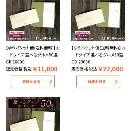
【ゆうパケット便(送料無料)】カ
【ゆうパケット便(送料無料)】カ
ードタイプ 選べるグルメ50選
ードタイプ 選べるグルメ50選
GK 10000
GB 20000
￥
11,000
￥
22,000
販売価格
税込
販売価格
税込
詳細を見る
詳細を見る