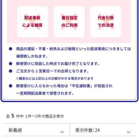
5
全
件中 1件～5件の商品を表示