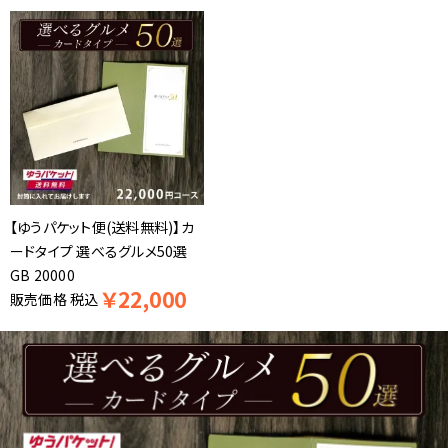
【ゆうパケット便(送料無料)】カ
ードタイプ 選べるグルメ50選
GB 20000
￥
22,000
販売価格
税込