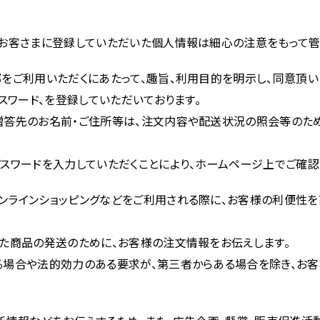
、お客さまに登録していただいた個人情報は細心の注意をもって管
部をご利用いただくにあたって、趣旨、利用目的を明示し、同意頂
スワード、を登録していただいております。
贈答先のお名前・ご住所等は、注文内容や配送状況の照会等のため
スワードを入力していただくことにより、ホームページ上でご確認
ンラインショッピングなどをご利用される際に、お客様の利便性を
いた商品の発送のために、お客様の注文情報をお伝えします。
る場合や法的効力のある要求が、第三者からある場合を除き、お