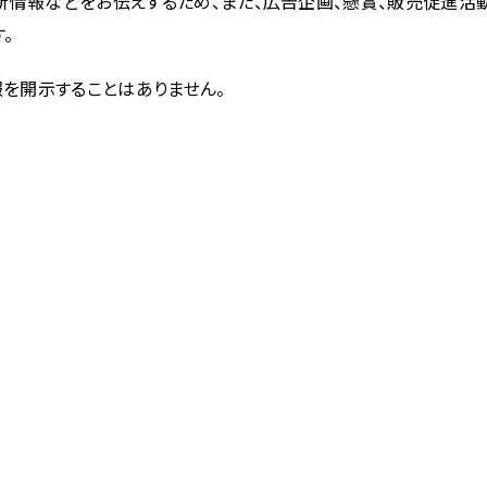
新情報などをお伝えするため、また、広告企画、懸賞、販売促進活
。
を開示することはありません。