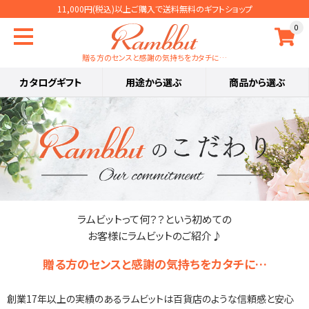
11,000円(税込)以上ご購入で送料無料のギフトショップ
0
贈る方のセンスと感謝の気持ちをカタチに…
カタログギフト
用途から選ぶ
商品から選ぶ
Rambbitのこだわり -Our commitment-
ラムビットって何？？という初めての
お客様にラムビットのご紹介♪
贈る方のセンスと感謝の気持ちをカタチに…
創業17年以上の実績のあるラムビットは百貨店のような信頼感と安心