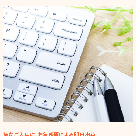
急なご入用に！お急ぎ便による即日出荷