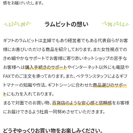
感をお届けいたします。
ラムビットの想い
ギフトのラムビットは主婦でもあり経営者でもある代表自らがお客
様にお喜びいただける商品を紹介しております。また女性視点での
きめ細やかなサポートでお客様に寄り添いネットショップの苦手な
お客様へは
購入手続きのサポート
やインターネット以外にも電話や
FAXでのご注文を承っております。また、ベテランスタッフによるギフ
トマナーの知識や作法、ギフトシーンに合わせた
商品選びのサポー
ト
にも力を入れております。
まるで対面でのお買い物、
百貨店のような安心感と信頼感
をお客様
にお届けできるよう社員一同努めさせていただきます。
どうぞゆっくりお買い物をお楽しみください。