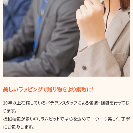
美しいラッピングで贈り物をより素敵に！
10年以上在籍しているベテランスタッフによる包装・梱包を行ってお
ります。
機械梱包が多い中、ラムビットでは心を込めて一つ一つ美しく、丁寧
にお包みします。