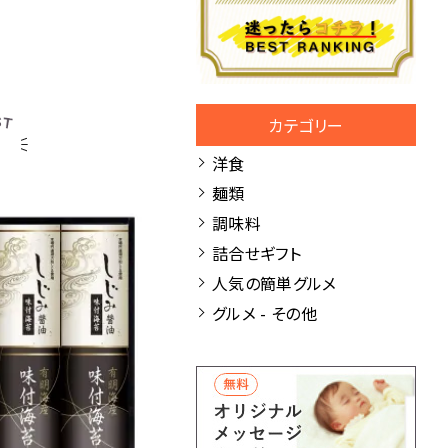
カテゴリー
洋食
麺類
調味料
詰合せギフト
人気の簡単グルメ
グルメ - その他