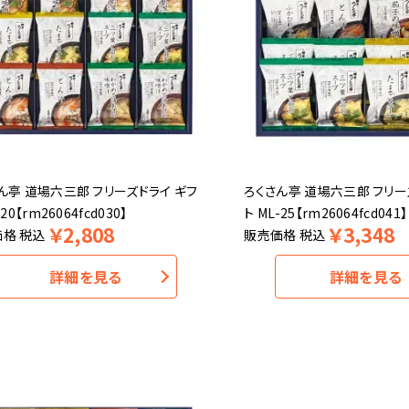
ん亭 道場六三郎 フリーズドライ ギフ
ろくさん亭 道場六三郎 フリー
-20【rm26064fcd030】
ト ML-25【rm26064fcd041】
￥
2,808
￥
3,348
価格
税込
販売価格
税込
詳細を見る
詳細を見る