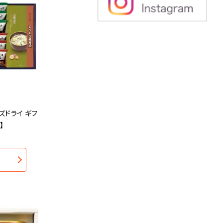
ズドライ ギフ
】