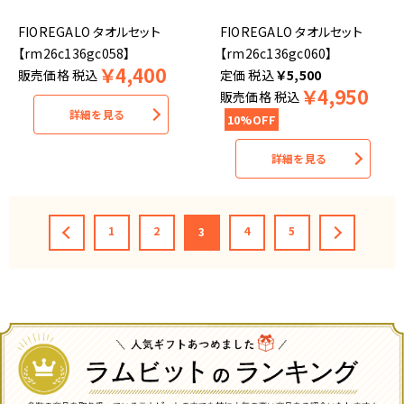
FIOREGALO タオルセット
FIOREGALO タオルセット
【rm26c136gc058】
【rm26c136gc060】
￥
4,400
販売価格
税込
税込
￥
5,500
￥
4,950
販売価格
税込
詳細を見る
10%OFF
詳細を見る
1
2
4
5
3