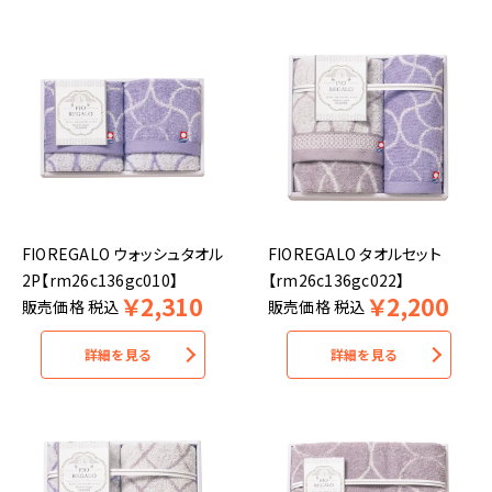
FIOREGALO ウォッシュタオル
FIOREGALO タオルセット
2P【rm26c136gc010】
【rm26c136gc022】
￥
2,310
￥
2,200
販売価格
税込
販売価格
税込
詳細を見る
詳細を見る