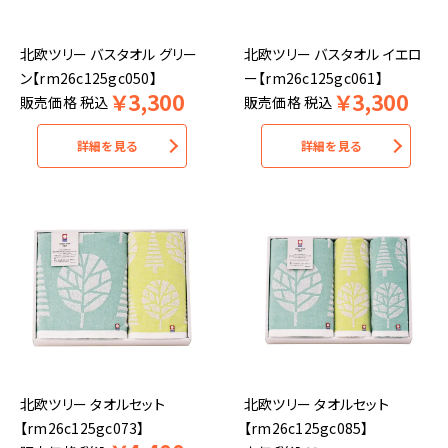
北欧ツリー バスタオル グリー
北欧ツリー バスタオル イエロ
ン【rm26c125gc050】
ー【rm26c125gc061】
￥
3,300
￥
3,300
販売価格
税込
販売価格
税込
詳細を見る
詳細を見る
北欧ツリー タオルセット
北欧ツリー タオルセット
【rm26c125gc073】
【rm26c125gc085】