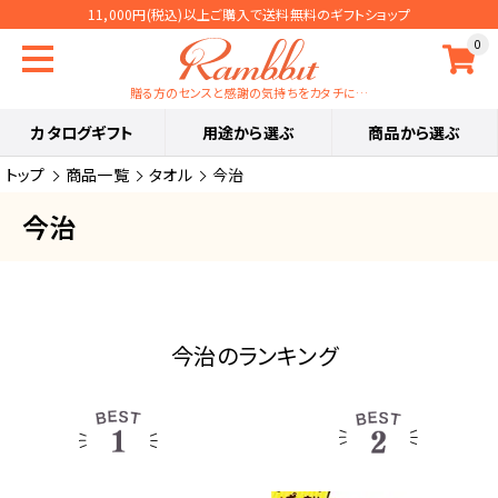
11,000円(税込)以上ご購入で送料無料のギフトショップ
0
贈る方のセンスと感謝の気持ちをカタチに…
カタログギフト
用途から選ぶ
商品から選ぶ
トップ
商品一覧
タオル
今治
今治
今治のランキング