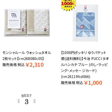
モンシャルール ウォッシュタオル
【1000円ポッキリ ゆうパケット
2枚セット【rm268080c05】
便(送料無料)】今治 PUCCI タオ
￥
2,310
販売価格
税込
ルハンカチ ブルー (のし・ラッピ
ング・メッセージカード)
(rm26119fcd066)
￥
1,000
販売価格
税込