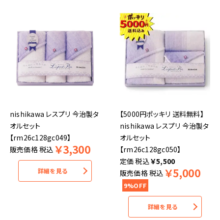
nishikawa レスプリ 今治製タ
【5000円ポッキリ 送料無料】
オルセット
nishikawa レスプリ 今治製タ
【rm26c128gc049】
オルセット
￥
3,300
販売価格
税込
【rm26c128gc050】
税込
￥
5,500
￥
5,000
詳細を見る
販売価格
税込
9%OFF
詳細を見る