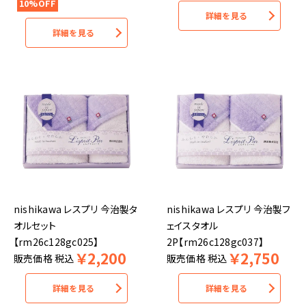
10%OFF
詳細を見る
詳細を見る
nishikawa レスプリ 今治製タ
nishikawa レスプリ 今治製フ
オルセット
ェイスタオル
【rm26c128gc025】
2P【rm26c128gc037】
￥
2,200
￥
2,750
販売価格
税込
販売価格
税込
詳細を見る
詳細を見る