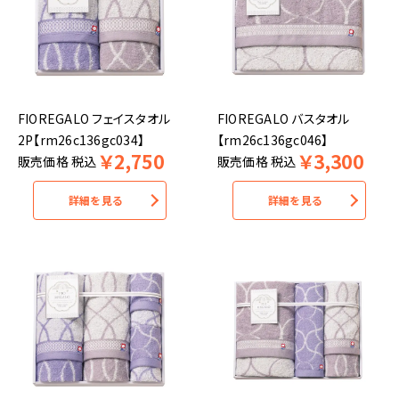
FIOREGALO フェイスタオル
FIOREGALO バスタオル
2P【rm26c136gc034】
【rm26c136gc046】
￥
2,750
￥
3,300
販売価格
税込
販売価格
税込
詳細を見る
詳細を見る