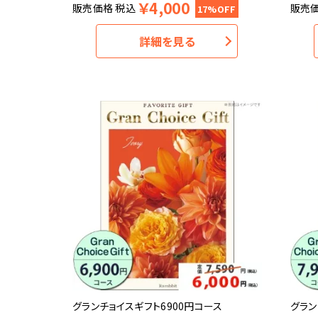
￥
4,000
販売価格
税込
販売
17%OFF
詳細を見る
グランチョイスギフト6900円コース
グラン