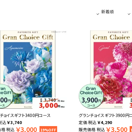
チョイスギフト3400円コース
グランチョイスギフト3900円
税込
￥
3,740
税込
￥
4,290
￥
3,000
￥
3,500
価格
税込
販売価格
税込
19%OFF