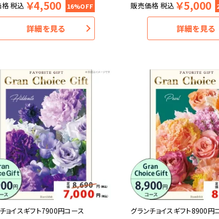
￥
4,500
￥
5,000
価格
税込
販売価格
税込
16%OFF
詳細を見る
詳細を見る
チョイスギフト7900円コース
グランチョイスギフト8900円