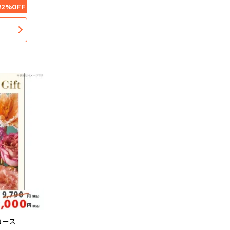
22%OFF
コース