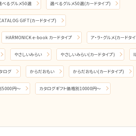
選べるグルメ50選
選べるグルメ50選(カードタイプ)
 CATALOG GIFT(カードタイプ)
HARMONICK e-book カードタイプ
ア・ラ・グルメ(カードタイ
やさしいみらい
やさしいみらい(カードタイプ)
タログ
からだおもい
からだおもい(カードタイプ)
5000円～
カタログギフト価格別10000円～