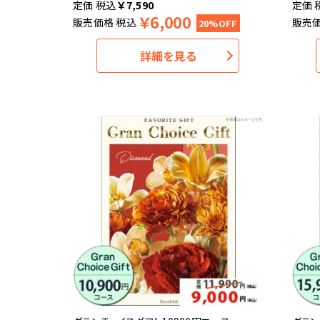
税込
￥
7,590
￥
6,000
販売価格
税込
販売
20%OFF
詳細を見る