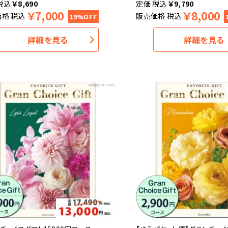
税込
￥
8,690
税込
￥
9,790
￥
7,000
￥
8,000
価格
税込
販売価格
税込
19%OFF
詳細を見る
詳細を見る