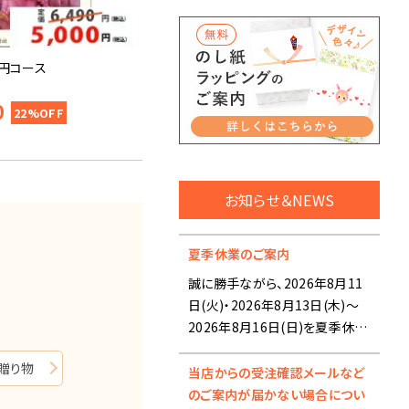
0円コース
0
22%OFF
お知らせ＆NEWS
夏季休業のご案内
誠に勝手ながら、2026年8月11
日(火)・2026年8月13日(木)～
2026年8月16日(日)を夏季休業
とさせていただきます。
贈り物
当店からの受注確認メールなど
■夏季休業前の出荷スケジュー
のご案内が届かない場合につい