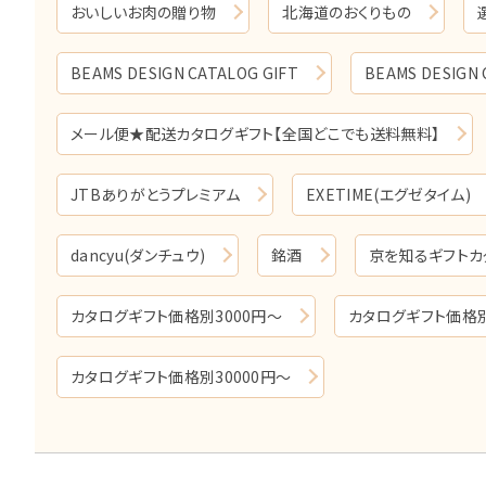
おいしいお肉の贈り物
北海道のおくりもの
BEAMS DESIGN CATALOG GIFT
BEAMS DESIGN
メール便★配送カタログギフト【全国どこでも送料無料】
JTBありがとうプレミアム
EXETIME(エグゼタイム)
dancyu(ダンチュウ)
銘酒
京を知るギフトカ
カタログギフト価格別3000円～
カタログギフト価格別
カタログギフト価格別30000円～