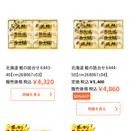
北海道 鮭の詰合せ 6443-
北海道 鮭の詰合せ 6444-
40【rm268067c03】
50【rm268067c04】
￥
4,320
販売価格
税込
税込
￥
5,400
￥
4,860
販売価格
税込
詳細を見る
10%OFF
詳細を見る