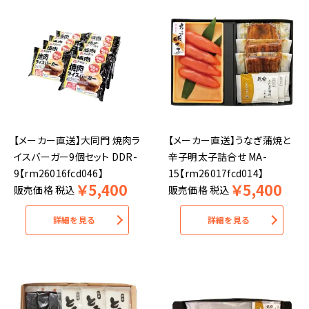
【メーカー直送】大同門 焼肉ラ
【メーカー直送】うなぎ蒲焼と
イスバーガー9個セット DDR-
辛子明太子詰合せ MA-
9【rm26016fcd046】
15【rm26017fcd014】
￥
5,400
￥
5,400
販売価格
税込
販売価格
税込
詳細を見る
詳細を見る