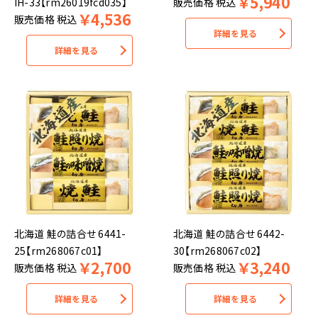
￥
5,940
IH-33【rm26019fcd035】
販売価格
税込
￥
4,536
販売価格
税込
詳細を見る
詳細を見る
北海道 鮭の詰合せ 6441-
北海道 鮭の詰合せ 6442-
25【rm268067c01】
30【rm268067c02】
￥
2,700
￥
3,240
販売価格
税込
販売価格
税込
詳細を見る
詳細を見る