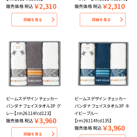
￥
2,310
￥
2,310
販売価格
税込
販売価格
税込
詳細を見る
詳細を見る
ビームスデザイン チェッカー
ビームスデザイン チェッカー
バンダナ フェイスタオル3P グ
バンダナ フェイスタオル3P ネ
レー【rm26114fcd123】
イビーブルー
￥
3,960
販売価格
税込
【rm26114fcd135】
￥
3,960
販売価格
税込
詳細を見る