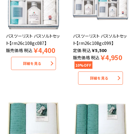
バスツーリスト バスソルトセッ
バスツーリスト バスソルトセッ
ト【rm26c108gc087】
ト【rm26c108gc099】
￥
4,400
販売価格
税込
税込
￥
5,500
￥
4,950
販売価格
税込
詳細を見る
10%OFF
詳細を見る