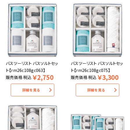
バスツーリスト バスソルトセッ
バスツーリスト バスソルトセッ
ト【rm26c108gc063】
ト【rm26c108gc075】
￥
2,750
￥
3,300
販売価格
税込
販売価格
税込
詳細を見る
詳細を見る