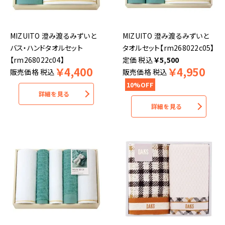
MIZUITO 澄み渡るみずいと
MIZUITO 澄み渡るみずいと
バス・ハンドタオルセット
タオルセット【rm268022c05】
【rm268022c04】
税込
￥
5,500
￥
4,400
￥
4,950
販売価格
税込
販売価格
税込
10%OFF
詳細を見る
詳細を見る