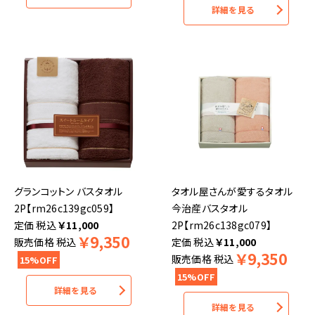
詳細を見る
グランコットン バスタオル
タオル屋さんが愛するタオル
2P【rm26c139gc059】
今治産バスタオル
税込
￥
11,000
2P【rm26c138gc079】
￥
9,350
販売価格
税込
税込
￥
11,000
￥
9,350
販売価格
税込
15%OFF
15%OFF
詳細を見る
詳細を見る