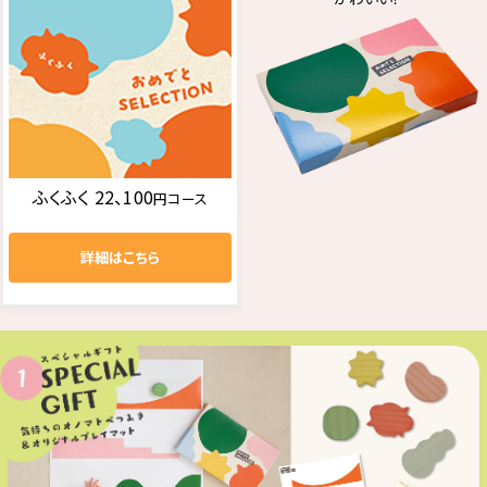
ふくふく 22、100
円コース
詳細はこちら