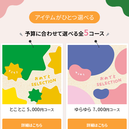
アイテムがひとつ選べる
5
予算に合わせて選べる全
コース
とことこ 5、000
ゆらゆら 7、000
円コース
円コース
詳細はこちら
詳細はこちら