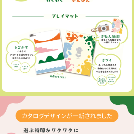
プレイマット
カタログデザインが一新されました
遊ぶ時間がワクワクに POP