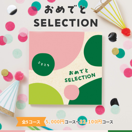
5、000円
22、100円
全5コース
コース～
コース