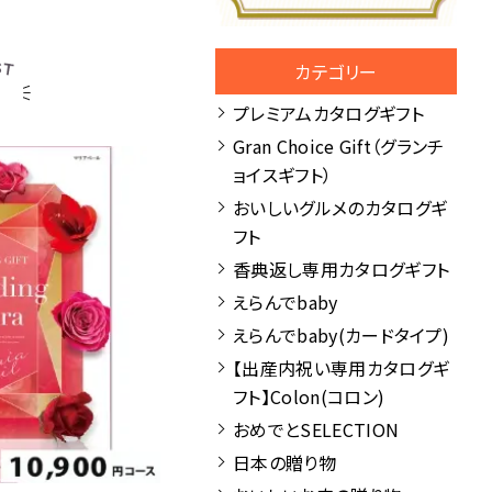
カテゴリー
プレミアムカタログギフト
Gran Choice Gift（グランチ
ョイスギフト）
おいしいグルメのカタログギ
フト
香典返し専用カタログギフト
えらんでbaby
えらんでbaby(カードタイプ)
【出産内祝い専用カタログギ
フト】Colon(コロン)
おめでとSELECTION
日本の贈り物