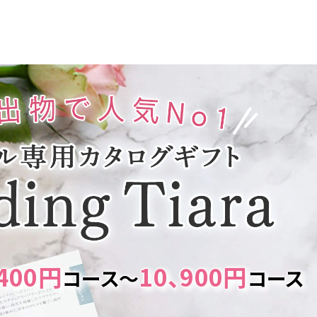
400円
10、900円
コース～
コース