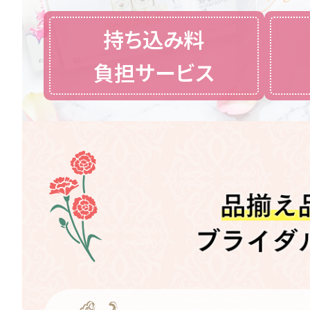
ラムビットだけのお得
持ち込み料
負担サービス