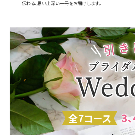
伝わる、思い出深い一冊をお届けします。
3、
全7コース