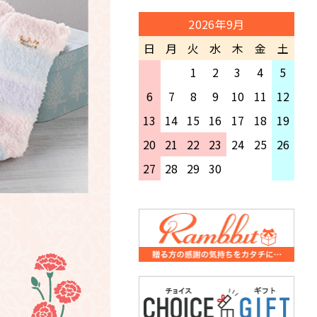
だきました日付にお届けできな
い場合がございます。
2026年9月
何卒ご了承くださいませ。
日
月
火
水
木
金
土
期間中はご不便をおかけします
が何卒よろしくお願い致します。
1
2
3
4
5
6
7
8
9
10
11
12
13
14
15
16
17
18
19
20
21
22
23
24
25
26
27
28
29
30