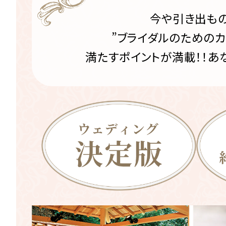
今や引き出もの
”ブライダルのための
満たすポイントが満載！！あ