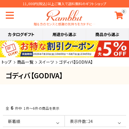
11,000円(税込)以上ご購入で送料無料のギフトショップ
0
贈る方のセンスと感謝の気持ちをカタチに…
カタログギフト
用途から選ぶ
商品から選ぶ
トップ
商品一覧
スイーツ
ゴディバ【GODIVA】
ゴディバ【GODIVA】
6
全
件中 1件～6件の商品を表示