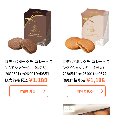
ゴディバ ダークチョコレート ラ
ゴディバ ミルクチョコレート ラ
ングドシャクッキー（4枚入）
ングドシャクッキー（4枚入）
208053【rm26001fcd055】
208054【rm26001fcd067】
￥
1,188
￥
1,188
販売価格
税込
販売価格
税込
詳細を見る
詳細を見る