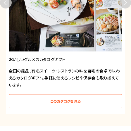
北海道のおくりもの
食卓で味わ
「北海道のおくりもの」は、食の王国・北海道の美味しさが
り揃えて
たカタログギフトです。海産物、肉料理、人気スイーツなど
ジャンルを取り揃えております。
このカタログを見る