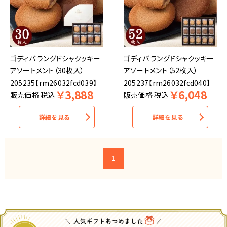
ゴディバ ラングドシャクッキー
ゴディバ ラングドシャクッキー
アソートメント（30枚入）
アソートメント（52枚入）
205235【rm26032fcd039】
205237【rm26032fcd040】
￥
3,888
￥
6,048
販売価格
税込
販売価格
税込
詳細を見る
詳細を見る
1