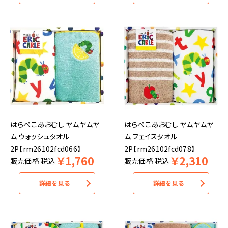
はらぺこあおむし ヤムヤムヤ
はらぺこあおむし ヤムヤムヤ
ム ウォッシュタオル
ム フェイスタオル
2P【rm26102fcd066】
2P【rm26102fcd078】
￥
1,760
￥
2,310
販売価格
税込
販売価格
税込
詳細を見る
詳細を見る