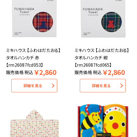
ミキハウス 【ふわはだたおる】
ミキハウス 【ふわはだたおる】
タオルハンカチ 赤
タオルハンカチ 紺
【rm26087fcd053】
【rm26087fcd065】
￥
2,860
￥
2,860
販売価格
税込
販売価格
税込
詳細を見る
詳細を見る