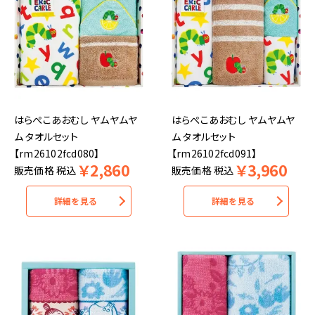
はらぺこあおむし ヤムヤムヤ
はらぺこあおむし ヤムヤムヤ
ム タオルセット
ム タオルセット
【rm26102fcd080】
【rm26102fcd091】
￥
2,860
￥
3,960
販売価格
税込
販売価格
税込
詳細を見る
詳細を見る