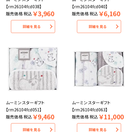
【rm26104fcd038】
【rm26104fcd040】
￥
3,960
￥
6,160
販売価格
税込
販売価格
税込
詳細を見る
詳細を見る
ムーミン スターギフト
ムーミン スターギフト
【rm26104fcd051】
【rm26104fcd063】
￥
9,460
￥
11,000
販売価格
税込
販売価格
税込
詳細を見る
詳細を見る