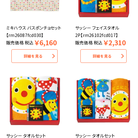
ミキハウス バスポンチョセット
サッシー フェイスタオル
【rm26087fcd030】
2P【rm26102fcd017】
￥
6,160
￥
2,310
販売価格
税込
販売価格
税込
詳細を見る
詳細を見る
サッシー タオルセット
サッシー タオルセット