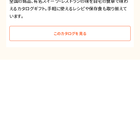
「北海道のおくりもの」は、食の王国・北海道の美味しさが詰まっ
たカタログギフトです。海産物、肉料理、人気スイーツなど幅広い
ジャンルを取り揃えております。
このカタログを見る