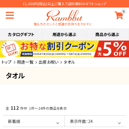
11,000円(税込)以上ご購入で送料無料のギフトショップ
0
贈る方のセンスと感謝の気持ちをカタチに…
カタログギフト
用途から選ぶ
商品から選ぶ
トップ
用途一覧
出産お祝い
タオル
タオル
112
全
件中 1件～24件の商品を表示