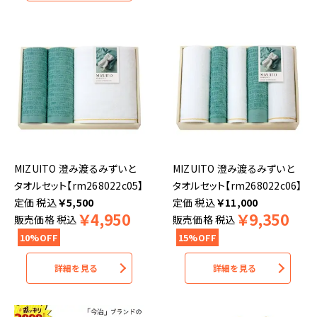
MIZUITO 澄み渡るみずいと
MIZUITO 澄み渡るみずいと
タオルセット【rm268022c05】
タオルセット【rm268022c06】
税込
￥
5,500
税込
￥
11,000
￥
4,950
￥
9,350
販売価格
税込
販売価格
税込
10%OFF
15%OFF
詳細を見る
詳細を見る