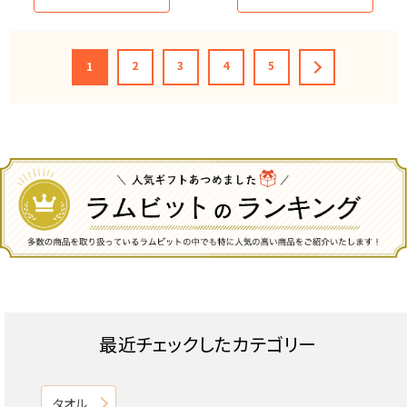
2
3
4
5
1
最近チェックしたカテゴリー
タオル