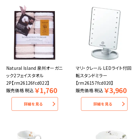
Natural Island 泉州オーガニ
マリ・クレール LEDライト付回
ック2フェイスタオル
転スタンドミラー
2P【rm26126fcd022】
【rm26157fcd020】
￥
1,760
￥
3,960
販売価格
税込
販売価格
税込
詳細を見る
詳細を見る