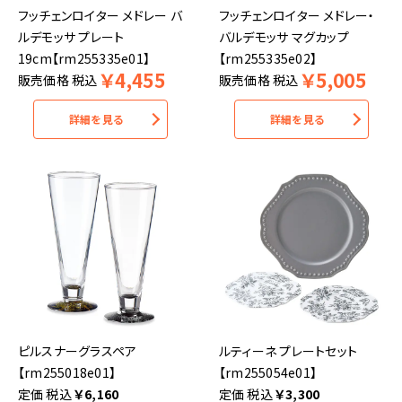
フッチェンロイター メドレー バ
フッチェンロイター メドレー・
ルデモッサ プレート
バルデモッサ マグカップ
19cm【rm255335e01】
【rm255335e02】
￥
4,455
￥
5,005
販売価格
税込
販売価格
税込
詳細を見る
詳細を見る
ピルスナーグラスペア
ルティーネ プレートセット
【rm255018e01】
【rm255054e01】
税込
￥
6,160
税込
￥
3,300