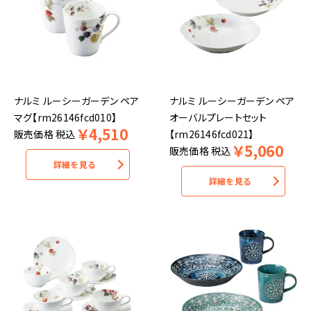
ナルミ ルーシーガーデン ペア
ナルミ ルーシーガーデン ペア
マグ【rm26146fcd010】
オーバルプレートセット
￥
4,510
販売価格
税込
【rm26146fcd021】
￥
5,060
販売価格
税込
詳細を見る
詳細を見る