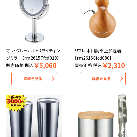
マリ・クレール LEDライティン
リフレ 木目調卓上加湿器
グミラー【rm26157fcd018】
【rm26160fcd080】
￥
5,060
￥
2,310
販売価格
税込
販売価格
税込
詳細を見る
詳細を見る