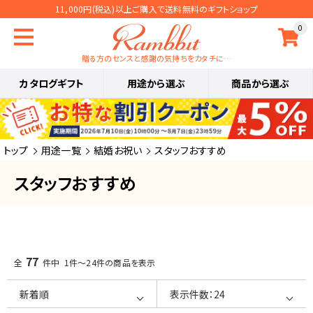
11,000円(税込)以上ご購入で送料無料のギフトショップ
0
贈る方のセンスと感謝の気持ちをカタチに…
カタログギフト
用途から選ぶ
商品から選ぶ
トップ
用途一覧
結婚お祝い
スタッフおすすめ
スタッフおすすめ
77
全
件中 1件～24件の商品を表示