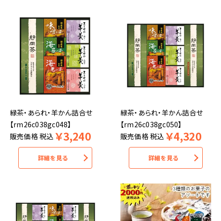
緑茶・あられ・羊かん詰合せ
緑茶・あられ・羊かん詰合せ
【rm26c038gc048】
【rm26c038gc050】
￥
3,240
￥
4,320
販売価格
税込
販売価格
税込
詳細を見る
詳細を見る