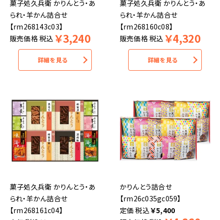
菓子処久兵衛 かりんとう・あ
菓子処久兵衛 かりんとう・あ
られ・羊かん詰合せ
られ・羊かん詰合せ
【rm268143c03】
【rm268160c08】
￥
3,240
￥
4,320
販売価格
税込
販売価格
税込
詳細を見る
詳細を見る
菓子処久兵衛 かりんとう・あ
かりんとう詰合せ
られ・羊かん詰合せ
【rm26c035gc059】
【rm268161c04】
税込
￥
5,400