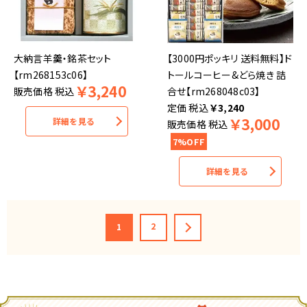
大納言羊羹・銘茶セット
【3000円ポッキリ 送料無料】ド
【rm268153c06】
トールコーヒー&どら焼き 詰
￥
3,240
販売価格
税込
合せ【rm268048c03】
税込
￥
3,240
￥
3,000
詳細を見る
販売価格
税込
7%OFF
詳細を見る
2
1