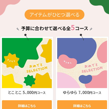
アイテムがひとつ選べる
5
予算に合わせて選べる全
コース
とことこ 5、000
ゆらゆら 7、000
円コース
円コース
詳細はこちら
詳細はこちら