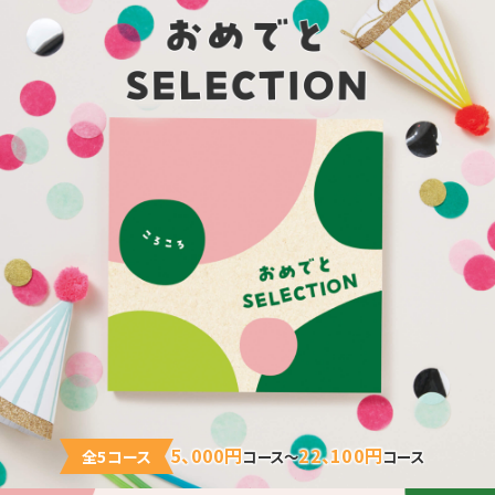
5、000円
22、100円
全5コース
コース～
コース