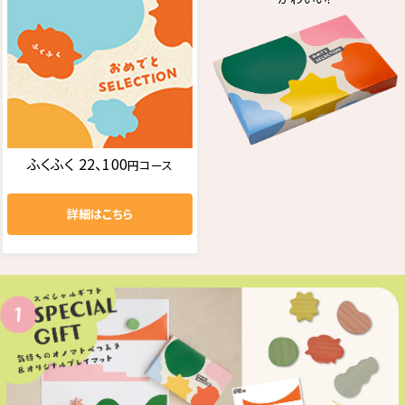
ふくふく 22、100
円コース
詳細はこちら