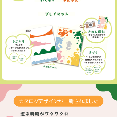
プレイマット
カタログデザインが一新されました
遊ぶ時間がワクワクに POP