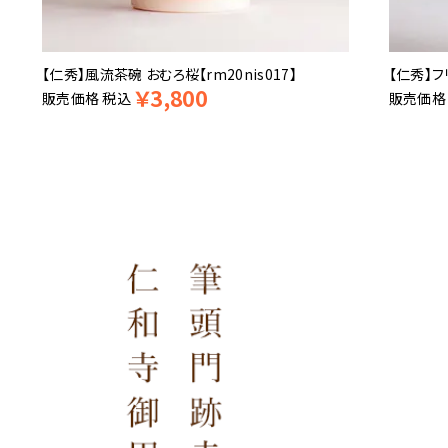
【仁秀】風流茶碗 おむろ桜【rm20nis017】
【仁秀】フ
￥
3,800
販売価格
税込
販売価格