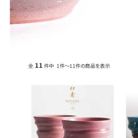
11
全
件中 1件～11件の商品を表示