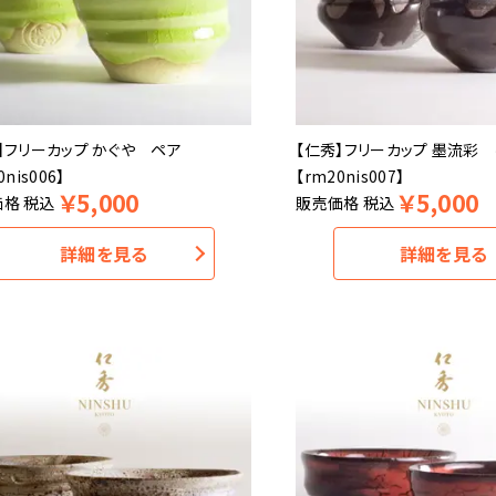
】フリーカップ かぐや ペア
【仁秀】フリーカップ 墨流彩
0nis006】
【rm20nis007】
￥
5,000
￥
5,000
価格
税込
販売価格
税込
詳細を見る
詳細を見る