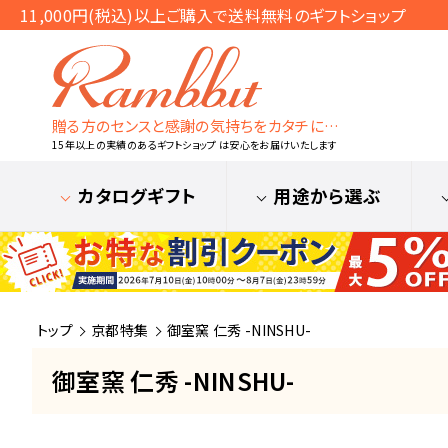
11,000円(税込)以上ご購入で送料無料のギフトショップ
贈る方のセンスと感謝の気持ちをカタチに…
15年以上の実績のあるギフトショップ は安心をお届けいたします
カタログギフト
用途から選ぶ
トップ
京都特集
御室窯 仁秀 -NINSHU-
御室窯 仁秀 -NINSHU-