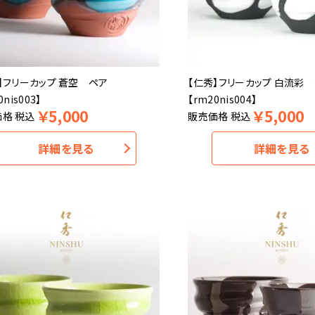
】フリーカップ 蒼空 ペア
【仁秀】フリーカップ 白流彩
0nis003】
【rm20nis004】
￥
5,000
￥
5,000
価格
税込
販売価格
税込
詳細を見る
詳細を見る