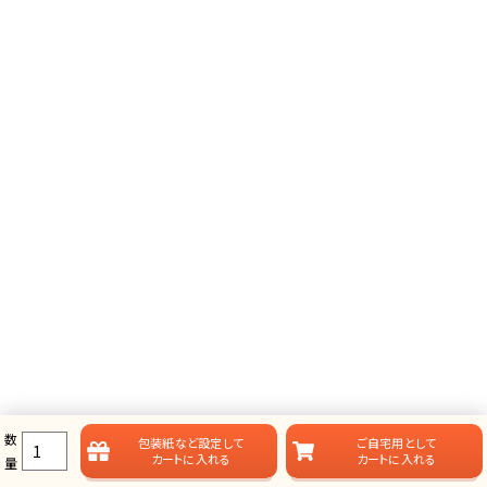
数
包装紙など
設定して
ご自宅用として
カートに入れる
カートに入れる
量