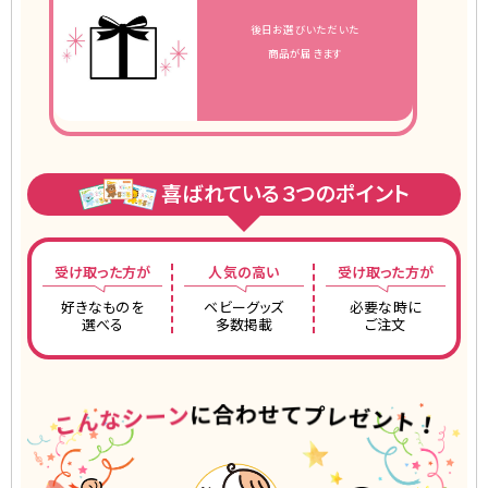
後日お選びいただいた
商品が届きます
喜ばれている
３
つのポイント
受け取った方が
人気の高い
受け取った方が
好きなものを
ベビーグッズ
必要な時に
選べる
多数掲載
ご注文
こんなシーンに合わせてプレゼント