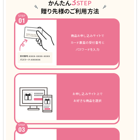
3
かんたん
STEP
贈り先様のご利用方法
STEP01
商品お申し込みサイトで
カード裏面の受付番号と
パスワードを入力
お申し込みサイト上で
お好きな商品を選択
STEP03