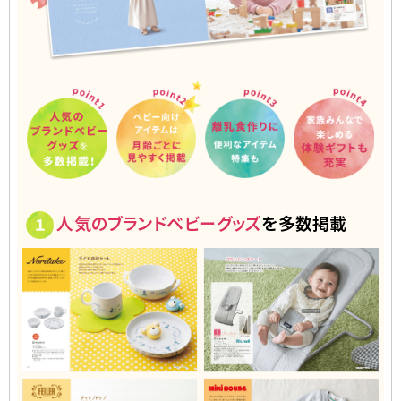
point1 人気のブランドベビーグッズを多数掲
point2 ベビ
poi
人気のブランドベビーグッズ
を多数掲載
1