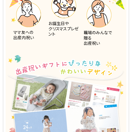
お誕生日や
クリスマスプレゼ
ママ友への
職場のみんなで
ント
出産内祝い
贈る
出産祝い
出産祝いギフトに