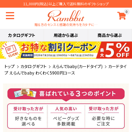
11,000円(税込)以上ご購入で送料無料のギフトショップ
0
贈る方のセンスと感謝の気持ちをカタチに…
カタログギフト
用途から選ぶ
商品から選ぶ
トップ
カタログギフト
えらんでbaby(カードタイプ)
カードタイ
プ えらんでbaby わくわく5900円コース