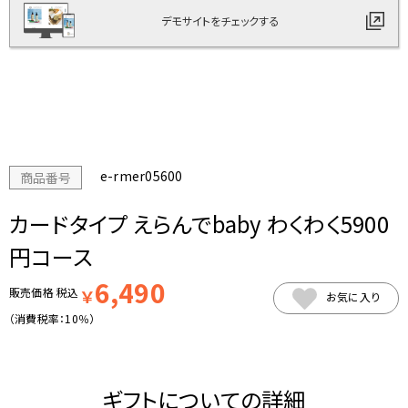
デモサイトをチェックする
e-rmer05600
商品番号
カードタイプ えらんでbaby わくわく5900
円コース
6,490
販売価格
税込
￥
お気に入り
（消費税率：
10％
）
ギフトについての詳細