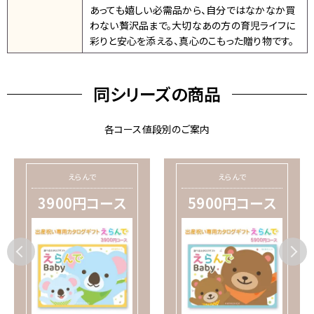
あっても嬉しい必需品から、自分ではなかなか買
わない贅沢品まで。大切なあの方の育児ライフに
彩りと安心を添える、真心のこもった贈り物です。
同シリーズの商品
各コース値段別のご案内
えらんで
えらんで
3900円コース
5900円コース