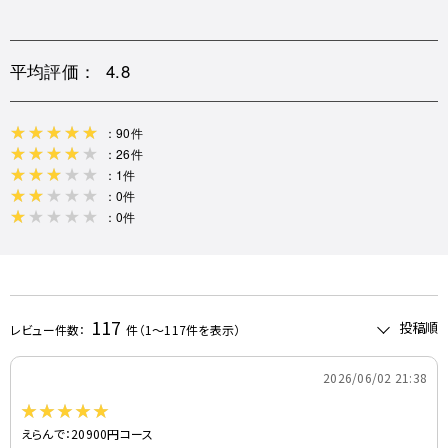
平均評価：
4.8
：90件
：26件
：1件
：0件
：0件
117
レビュー件数：
件
（1～117件を表示）
-
2026/06/02 21:38
えらんで：20900円コース