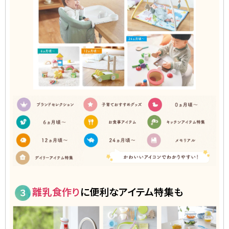
離乳食作り
に便利なアイテム特集も
3