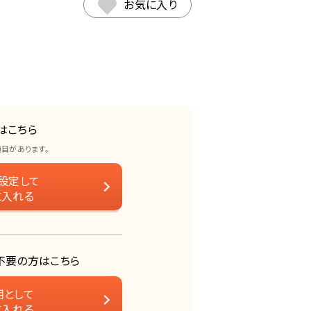
お気に入り
はこちら
項目があります。
設定して
に入れる
不要の方はこちら
用として
に入れる