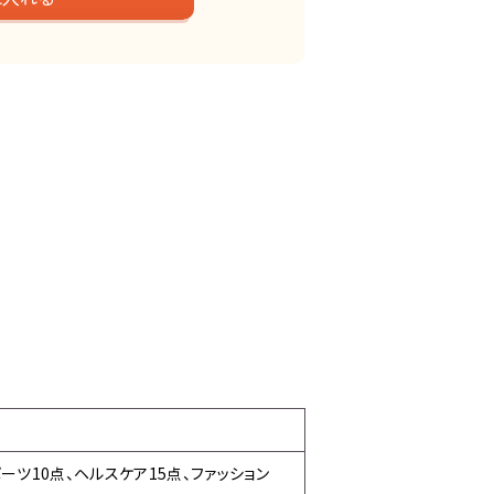
ポーツ10点、ヘルスケア15点、ファッション