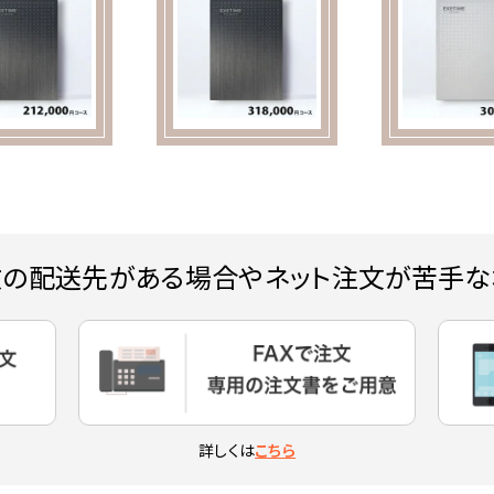
数の配送先がある場合やネット注文が苦手な
詳しくは
こちら