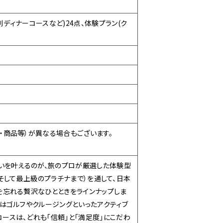
特別ディナーコースなど)24点、体験プラン(ク
・商品等）が異なる場合もございます。
想いを叶えるのが、旅のプロが厳選した体験型
t 5、そして最上級のプラチナまで）を通して、日本
を忘れる贅沢なひとときをラインナップしま
はゴルフやクルージングといったアクティブ
ースは、どれも「信頼」と「満足度」にこだわ