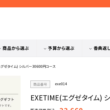
商品から選ぶ
予算から選ぶ
香典返
(エグゼタイム) シルバー30600円コース
exe014
商品番号
EXETIME(エグゼタイム)