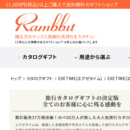
11,000円(税込)以上ご購入で送料無料のギフトショップ
贈る方のセンスと感謝の気持ちをカタチに…
15年以上の実績のあるギフトショップ は安心をお届けいたします
カタログギフト
用途から選ぶ
トップ
カタログギフト
EXETIME(エグゼタイム)
EXETIME