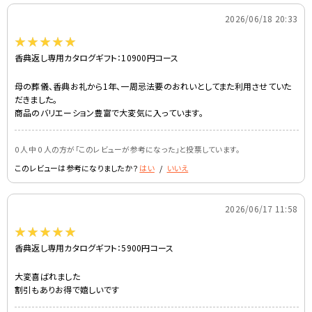
-
2026/06/18 20:33
香典返し専用カタログギフト：10900円コース
母の葬儀、香典お礼から1年、一周忌法要のおれいとしてまた利用させていた
だきました。
商品のバリエーション豊富で大変気に入っています。
0 人中 0 人の方が｢このレビューが参考になった｣と投票しています。
このレビューは参考になりましたか？
はい
/
いいえ
-
2026/06/17 11:58
香典返し専用カタログギフト：5900円コース
大変喜ばれました
割引もありお得で嬉しいです