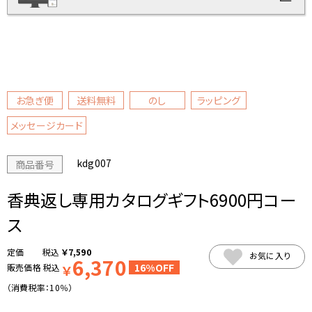
お急ぎ便
送料無料
のし
ラッピング
メッセージカード
kdg007
商品番号
香典返し専用カタログギフト6900円コー
ス
税込
￥
7,590
お気に入り
6,370
16%OFF
販売価格
税込
￥
（消費税率：
10％
）