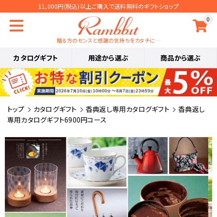
11,000円(税込)以上ご購入で送料無料のギフトショップ
0
贈る方のセンスと感謝の気持ちをカタチに…
カタログギフト
用途から選ぶ
商品から選ぶ
トップ
カタログギフト
香典返し専用カタログギフト
香典返し
専用カタログギフト6900円コース