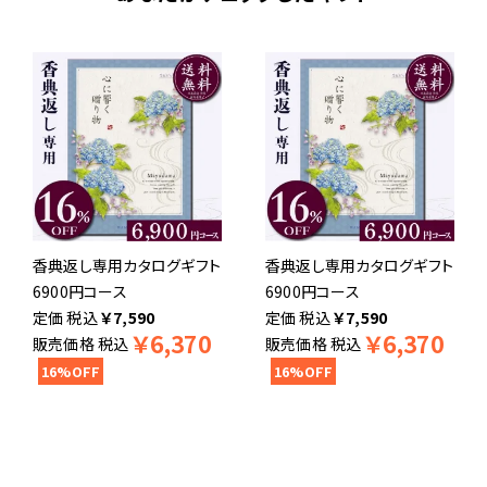
香典返し専用カタログギフト
香典返し専用カタログギフト
6900円コース
6900円コース
税込
￥
7,590
税込
￥
7,590
￥
6,370
￥
6,370
販売価格
税込
販売価格
税込
16%OFF
16%OFF