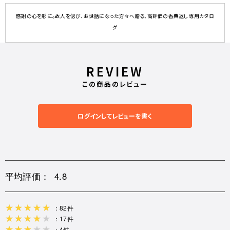
感謝の心を形に。故人を偲び、お世話になった方々へ贈る、高評価の香典返し専用カタロ
グ
REVIEW
この商品のレビュー
ログインしてレビューを書く
平均評価：
4.8
：82件
：17件
：4件