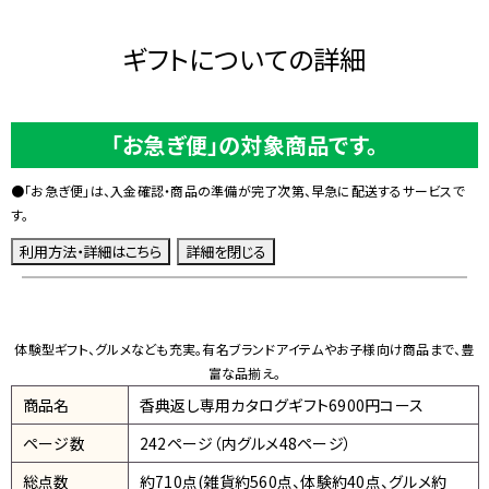
ギフトについての詳細
「お急ぎ便」の対象商品です。
●「お急ぎ便」は、入金確認・商品の準備が完了次第、早急に配送するサービスで
す。
体験型ギフト、グルメなども充実。有名ブランドアイテムやお子様向け商品まで、豊
富な品揃え。
商品名
香典返し専用カタログギフト6900円コース
ページ数
242ページ（内グルメ48ページ）
総点数
約710点(雑貨約560点、体験約40点、グルメ約