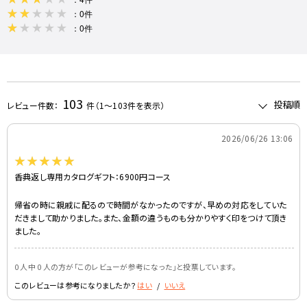
：0件
：0件
103
レビュー件数：
件
（1～103件を表示）
-
2026/06/26 13:06
香典返し専用カタログギフト：6900円コース
帰省の時に親戚に配るので時間がなかったのですが、早めの対応をしていた
だきまして助かりました。また、金額の違うものも分かりやすく印をつけて頂き
ました。
0 人中 0 人の方が｢このレビューが参考になった｣と投票しています。
このレビューは参考になりましたか？
はい
/
いいえ