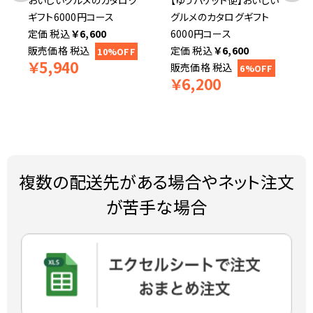
おいしいグルメのカタログ
【ゆうパケット便】おいしい
ギフト6000円コース
グルメのカタログギフト
税込
￥
6,600
6000円コース
販売価格
税込
税込
￥
6,600
10%OFF
￥
5,940
販売価格
税込
6%OFF
￥
6,200
複数の配送先がある場合やネット注文
が苦手な場合