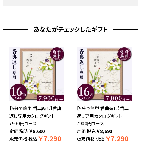
あなたがチェックしたギフト
【5分で簡単 香典返し】香典
【5分で簡単 香典返し】香典
返し専用カタログギフト
返し専用カタログギフト
7900円コース
7900円コース
税込
￥
8,690
税込
￥
8,690
￥
7,290
￥
7,290
販売価格
税込
販売価格
税込