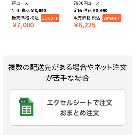
円コース
7900円コース
税込
￥
8,690
税込
￥
8,690
販売価格
税込
販売価格
税込
19%OFF
28%OFF
￥
7,000
￥
6,225
複数の配送先がある場合やネット注文
が苦手な場合