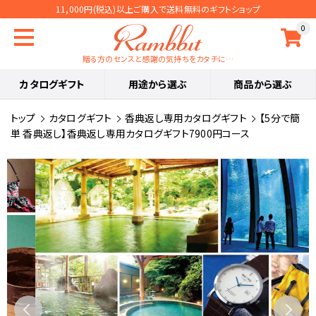
11,000円(税込)以上ご購入で送料無料のギフトショップ
0
贈る方のセンスと感謝の気持ちをカタチに…
カタログギフト
用途から選ぶ
商品から選ぶ
トップ
カタログギフト
香典返し専用カタログギフト
【5分で簡
単 香典返し】香典返し専用カタログギフト7900円コース