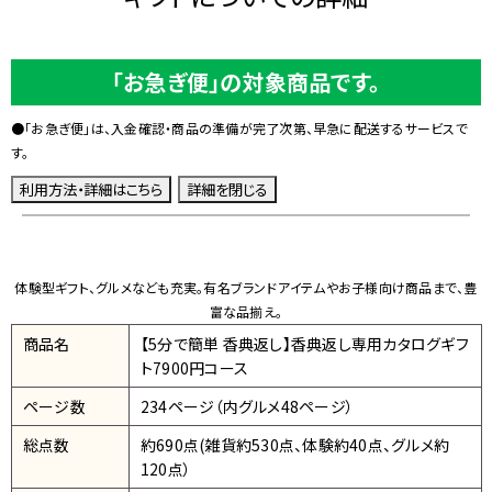
「お急ぎ便」の対象商品です。
●「お急ぎ便」は、入金確認・商品の準備が完了次第、早急に配送するサービスで
す。
体験型ギフト、グルメなども充実。有名ブランドアイテムやお子様向け商品まで、豊
富な品揃え。
商品名
【5分で簡単 香典返し】香典返し専用カタログギフ
ト7900円コース
ページ数
234ページ（内グルメ48ページ）
総点数
約690点(雑貨約530点、体験約40点、グルメ約
120点）