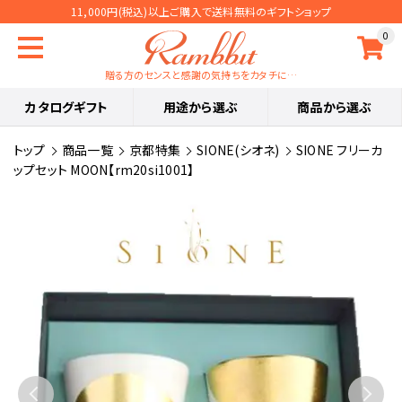
11,000円(税込)以上ご購入で送料無料のギフトショップ
0
贈る方のセンスと感謝の気持ちをカタチに…
カタログギフト
用途から選ぶ
商品から選ぶ
トップ
商品一覧
京都特集
SIONE(シオネ)
SIONE フリーカ
ップセット MOON【rm20si1001】