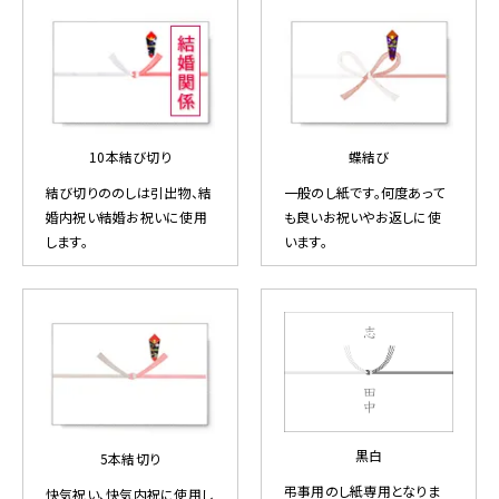
10本結び切り
蝶結び
結び切りののしは引出物、結
一般のし紙です。何度あって
婚内祝い結婚お祝いに使用
も良いお祝いやお返しに使
します。
います。
黒白
5本結切り
弔事用のし紙専用となりま
快気祝い、快気内祝に使用し