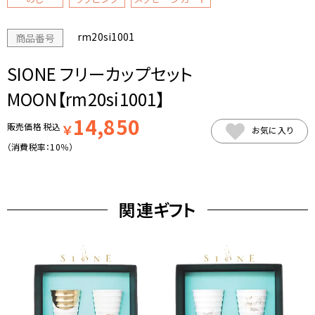
rm20si1001
商品番号
SIONE フリーカップセット
MOON【rm20si1001】
14,850
販売価格
税込
￥
お気に入り
（消費税率：
10％
）
関連ギフト