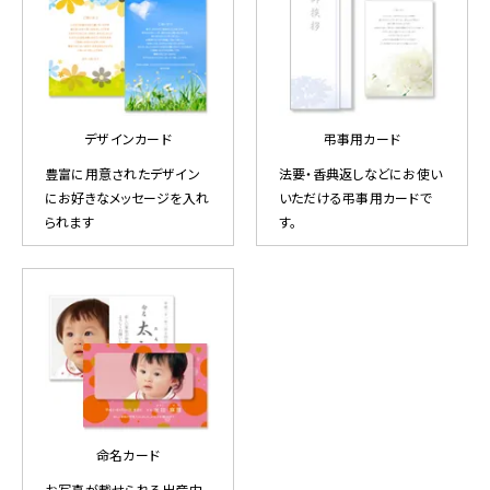
デザインカード
弔事用カード
豊富に用意されたデザイン
法要・香典返しなどにお使い
にお好きなメッセージを入れ
いただける弔事用カードで
られます
す。
命名カード
お写真が載せられる出産内