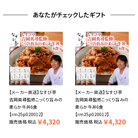
あなたがチェックしたギフト
【メーカー直送】なすび亭
【メーカー直送】なすび亭
吉岡英尋監修こっくり旨みの
吉岡英尋監修こっくり旨みの
柔らか牛丼6食
柔らか牛丼6食
【rm25p020012】
【rm25p020012】
￥
4,320
￥
4,320
販売価格
税込
販売価格
税込