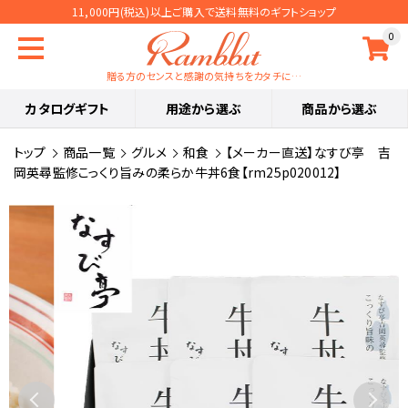
11,000円(税込)以上ご購入で送料無料のギフトショップ
0
贈る方のセンスと感謝の気持ちをカタチに…
カタログギフト
用途から選ぶ
商品から選ぶ
トップ
商品一覧
グルメ
和食
【メーカー直送】なすび亭 吉
岡英尋監修こっくり旨みの柔らか牛丼6食【rm25p020012】