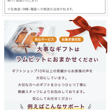
貼って配送いたします。
※北海道・沖縄・離島への発送は出来かねます。