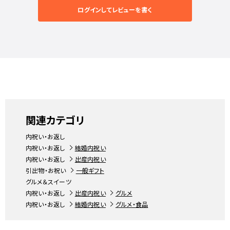
ログインしてレビューを書く
関連カテゴリ
内祝い・お返し
内祝い・お返し
結婚内祝い
内祝い・お返し
出産内祝い
引出物・お祝い
一般ギフト
グルメ＆スイーツ
内祝い・お返し
出産内祝い
グルメ
内祝い・お返し
結婚内祝い
グルメ・食品