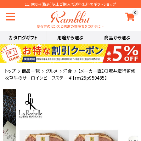
11,000円(税込)以上ご購入で送料無料のギフトショップ
0
贈る方のセンスと感謝の気持ちをカタチに…
カタログギフト
用途から選ぶ
商品から選ぶ
トップ
商品一覧
グルメ
洋食
【メーカー直送】坂井宏行監修
牧草牛のサーロインビーフステーキ【rm25p950485】