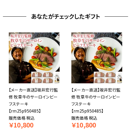
あなたがチェックしたギフト
【メーカー直送】坂井宏行監
【メーカー直送】坂井宏行監
修 牧草牛のサーロインビー
修 牧草牛のサーロインビー
フステーキ
フステーキ
【rm25p950485】
【rm25p950485】
販売価格
税込
販売価格
税込
￥
10,800
￥
10,800