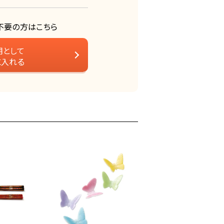
不要の方はこちら
用として
に入れる