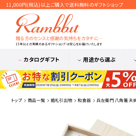
11,000円(税込)以上ご購入で送料無料のギフトショップ
贈る方のセンスと感謝の気持ちをカタチに…
15年以上の実績のあるギフトショップ は安心をお届けいたします
カタログギフト
用途から選ぶ
トップ
商品一覧
婚礼引出物
和食器
兵左衛門 八角箸 夫