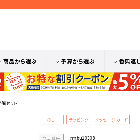
商品から選ぶ
予算から選ぶ
香典返
婦箸セット
のし
ラッピング
メッセージカード
rmbu10308
商品番号