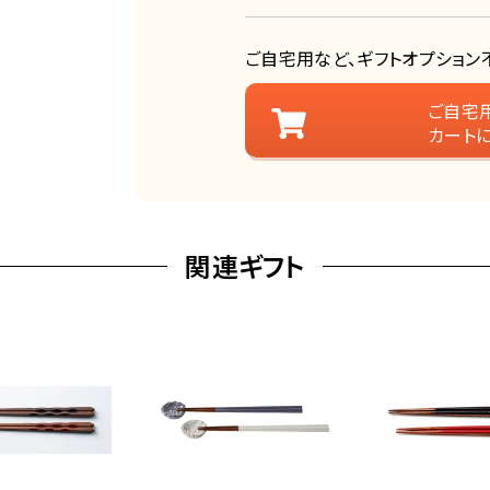
ご自宅用など、ギフトオプション
ご自宅
カート
関連ギフト