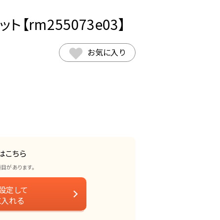
【rm255073e03】
お気に入り
はこちら
項目があります。
設定して
に入れる