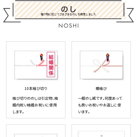
贈り物に応じてさまざまなのしを用意しました
10本結び切り
蝶結び
結び切りののしは引出物、結
一般のし紙です。何度あって
婚内祝い結婚お祝いに使用
も良いお祝いやお返しに使
します。
います。