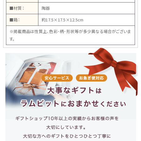
■材質：
陶器
■箱：
約17.5×17.5×12.5cm
※掲載商品は性質上、色彩･柄･形状等が多少異なる場合がございま
す。