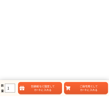
数
包装紙など
設定して
ご自宅用として
カートに入れる
カートに入れる
量
ラムビットのカタログギフト一覧