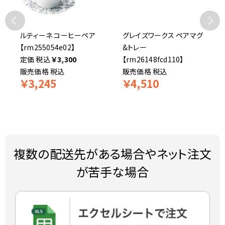
ルティーネ コーヒーペア
グレイズワークス ペアマグ
【rm255054e02】
&トレー
税込
￥
3,300
【rm26148fcd110】
販売価格
税込
販売価格
税込
￥
3,245
￥
4,510
複数の配送先がある場合やネット注文
が苦手な場合