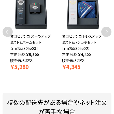
オロビアンコ スーツアップ
オロビアンコ ドレスアップ
ミスト&バームセット
ミスト&ハンカチセット
【rm255305e03】
【rm255305e02】
税込
￥
5,500
税込
￥
4,400
販売価格
税込
販売価格
税込
￥
5,280
￥
4,345
複数の配送先がある場合やネット注文
が苦手な場合