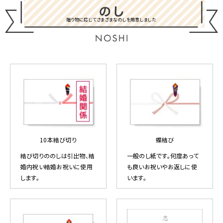
贈り物に応じてさまざまなのしを用意しました
10本結び切り
蝶結び
結び切りののしは引出物、結
一般のし紙です。何度あって
婚内祝い結婚お祝いに使用
も良いお祝いやお返しに使
します。
います。