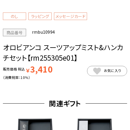
のし
ラッピング
メッセージカード
rmbu10994
商品番号
オロビアンコ スーツアップミスト&ハンカ
チセット【rm255305e01】
3,410
販売価格
税込
￥
お気に入り
（消費税率：
10％
）
関連ギフト