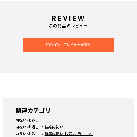
REVIEW
この商品のレビュー
ログインしてレビューを書く
関連カテゴリ
内祝い・お返し
内祝い・お返し
結婚内祝い
内祝い・お返し
新築内祝い・快気内祝い・お礼