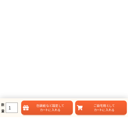
数
包装紙など
設定して
ご自宅用として
カートに入れる
カートに入れる
量