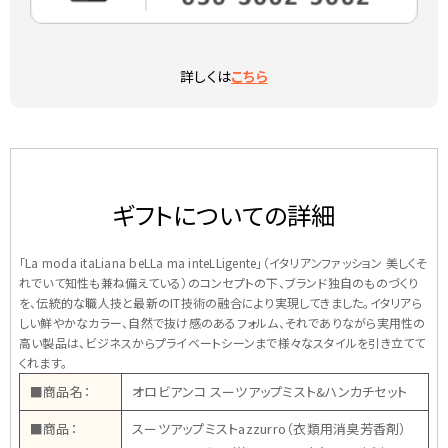
詳しくは
こちら
ギフトについての詳細
「La moda itaLiana beLLa ma inteLLigente」（イタリアンファッション 美しくそ
れでいて知性も兼ね備えている）のコンセプトの下、ブランド独自のものづくり
を、伝統的な職人技と最新のIT技術の融合により実現してきました。イタリアら
しい鮮やかなカラー、自然で抜け感のあるフォルム、それでありながら実用性の
高い製品は、ビジネスからプライベートシーンまで様々なスタイルを引き立てて
くれます。
■商品名：
オロビアンコ スーツアップミスト&ハンカチセット
■商品：
スーツアップミストazzurro（衣類用消臭芳香剤）