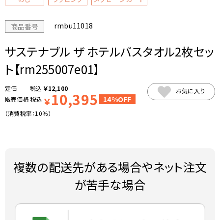
rmbu11018
商品番号
サステナブル ザ ホテルバスタオル2枚セッ
ト【rm255007e01】
税込
￥
12,100
お気に入り
10,395
14%OFF
販売価格
税込
￥
（消費税率：
10％
）
複数の配送先がある場合やネット注文
が苦手な場合