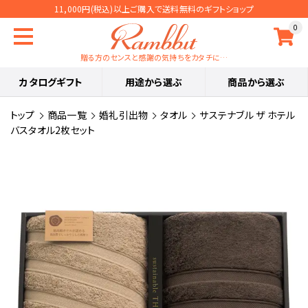
11,000円(税込)以上ご購入で送料無料のギフトショップ
0
贈る方のセンスと感謝の気持ちをカタチに…
カタログギフト
用途から選ぶ
商品から選ぶ
トップ
商品一覧
婚礼引出物
タオル
サステナブル ザ ホテル
バスタオル2枚セット