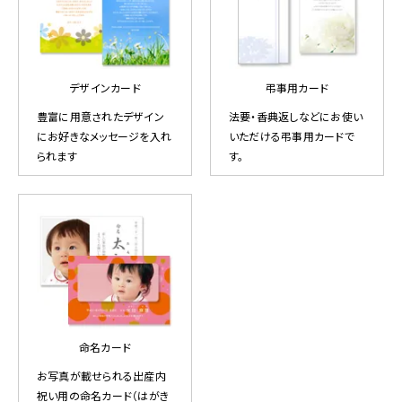
デザインカード
弔事用カード
豊富に用意されたデザイン
法要・香典返しなどにお使い
にお好きなメッセージを入れ
いただける弔事用カードで
られます
す。
命名カード
お写真が載せられる出産内
祝い用の命名カード（はがき