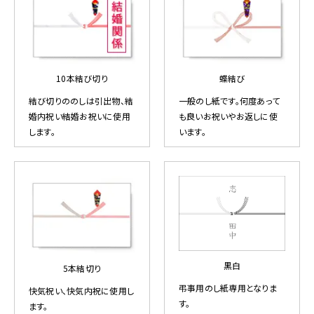
10本結び切り
蝶結び
結び切りののしは引出物、結
一般のし紙です。何度あって
婚内祝い結婚お祝いに使用
も良いお祝いやお返しに使
します。
います。
黒白
5本結切り
弔事用のし紙専用となりま
快気祝い、快気内祝に使用し
す。
ます。