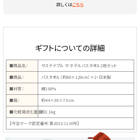
詳しくは
こちら
ギフトについての詳細
■商品名：
サステナブル ザ ホテルバスタオル2枚セット
■商品：
バスタオル（約60×120cm）×2・日本製
■材質：
綿100%
■箱：
約44×30×7.5cm
■化粧箱含む重量：
約1.1kg
【今治マーク認定番号:第2022-1130号】