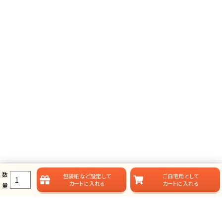
数
包装紙など
設定して
ご自宅用として
カートに入れる
カートに入れる
量