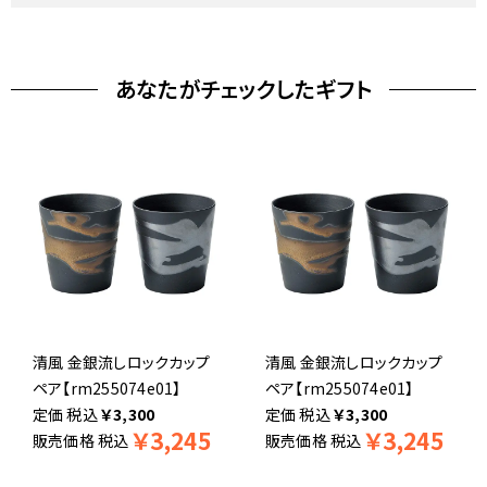
あなたがチェックしたギフト
清風 金銀流しロックカップ
清風 金銀流しロックカップ
ペア【rm255074e01】
ペア【rm255074e01】
税込
￥
3,300
税込
￥
3,300
￥
3,245
￥
3,245
販売価格
税込
販売価格
税込