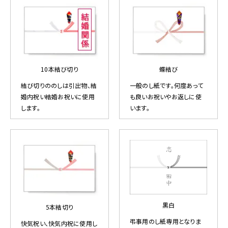
10本結び切り
蝶結び
結び切りののしは引出物、結
一般のし紙です。何度あって
婚内祝い結婚お祝いに使用
も良いお祝いやお返しに使
します。
います。
黒白
5本結切り
弔事用のし紙専用となりま
快気祝い、快気内祝に使用し