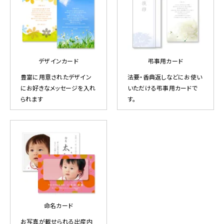
デザインカード
弔事用カード
豊富に用意されたデザイン
法要・香典返しなどにお使い
にお好きなメッセージを入れ
いただける弔事用カードで
られます
す。
命名カード
お写真が載せられる出産内