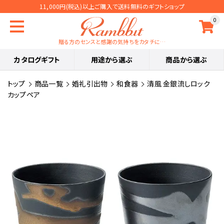
11,000円(税込)以上ご購入で送料無料のギフトショップ
0
贈る方のセンスと感謝の気持ちをカタチに…
カタログギフト
用途から選ぶ
商品から選ぶ
トップ
商品一覧
婚礼引出物
和食器
清風 金銀流しロック
カップペア