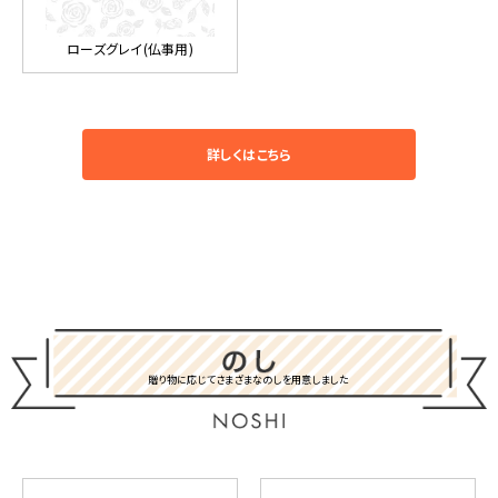
ローズグレイ(仏事用)
詳しくはこちら
贈り物に応じてさまざまなのしを用意しました