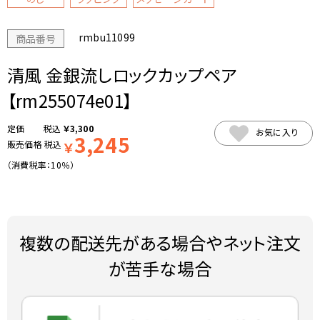
rmbu11099
商品番号
清風 金銀流しロックカップペア
【rm255074e01】
税込
￥
3,300
お気に入り
3,245
販売価格
税込
￥
（消費税率：
10％
）
複数の配送先がある場合やネット注文
が苦手な場合