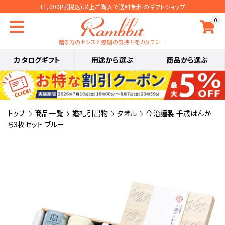
11,000円(税込)以上ご購入で送料無料のギフトショップ
0
贈る方のセンスと感謝の気持ちをカタチに…
カタログギフト
用途から選ぶ
商品から選ぶ
トップ
商品一覧
婚礼引出物
タオル
今治謹製 千歳はんか
ち3枚セット ブルー