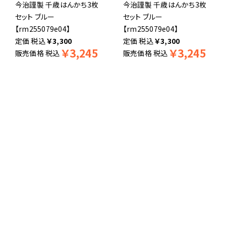
今治謹製 千歳はんかち3枚
今治謹製 千歳はんかち3枚
セット ブルー
セット ブルー
【rm255079e04】
【rm255079e04】
税込
￥
3,300
税込
￥
3,300
￥
3,245
￥
3,245
販売価格
税込
販売価格
税込