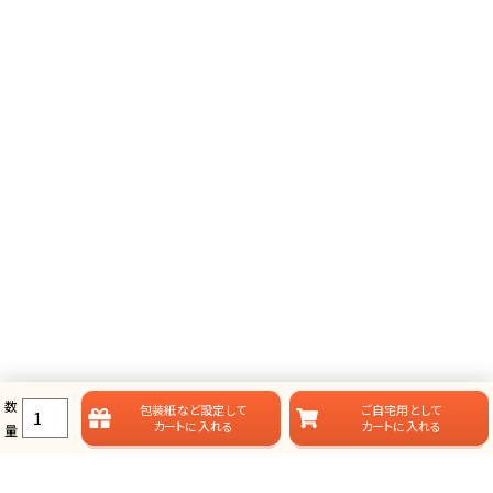
数
包装紙など
設定して
ご自宅用として
カートに入れる
カートに入れる
量