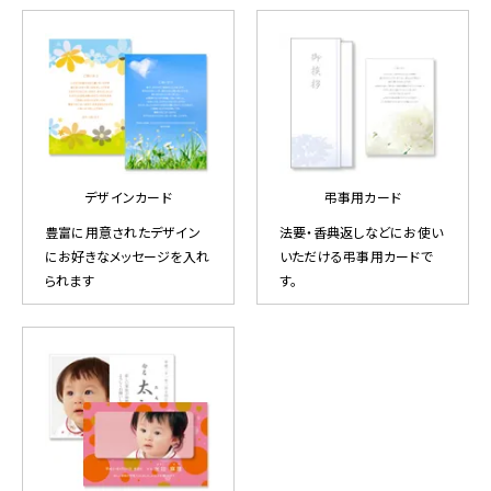
デザインカード
弔事用カード
豊富に用意されたデザイン
法要・香典返しなどにお使い
にお好きなメッセージを入れ
いただける弔事用カードで
られます
す。