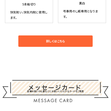
黒白
5本結切り
弔事用のし紙専用となりま
快気祝い、快気内祝に使用し
す。
ます。
詳しくはこちら
各種お祝いや仏事などにお使いいただけるカードをご用意