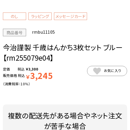
のし
ラッピング
メッセージカード
rmbu11105
商品番号
今治謹製 千歳はんかち3枚セット ブルー
【rm255079e04】
税込
￥
3,300
お気に入り
3,245
販売価格
税込
￥
（消費税率：
10％
）
複数の配送先がある場合やネット注文
が苦手な場合