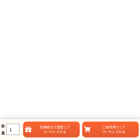
数
包装紙など
設定して
ご自宅用として
カートに入れる
カートに入れる
量