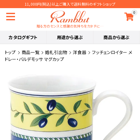
11,000円(税込)以上ご購入で送料無料のギフトショップ
0
贈る方のセンスと感謝の気持ちをカタチに…
カタログギフト
用途から選ぶ
商品から選ぶ
トップ
商品一覧
婚礼引出物
洋食器
フッチェンロイター メ
ドレー・バルデモッサ マグカップ