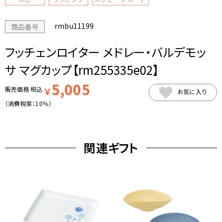
rmbu11199
商品番号
フッチェンロイター メドレー・バルデモッ
サ マグカップ【rm255335e02】
5,005
販売価格
税込
￥
お気に入り
（消費税率：
10％
）
関連ギフト