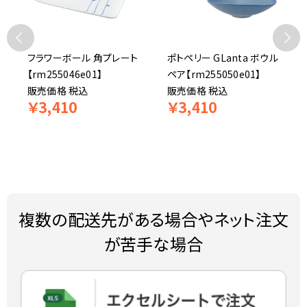
フラワーボール 角プレート
ポトペリー GLanta ボウル
【rm255046e01】
ペア【rm255050e01】
販売価格
税込
販売価格
税込
￥
3,410
￥
3,410
複数の配送先がある場合やネット注文
が苦手な場合