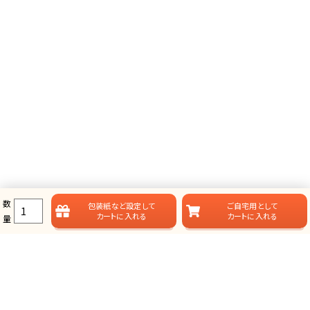
数
包装紙など
設定して
ご自宅用として
カートに入れる
カートに入れる
量