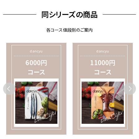
同シリーズの商品
各コース値段別のご案内
dancyu
dancyu
6000円
11000円
コース
コース