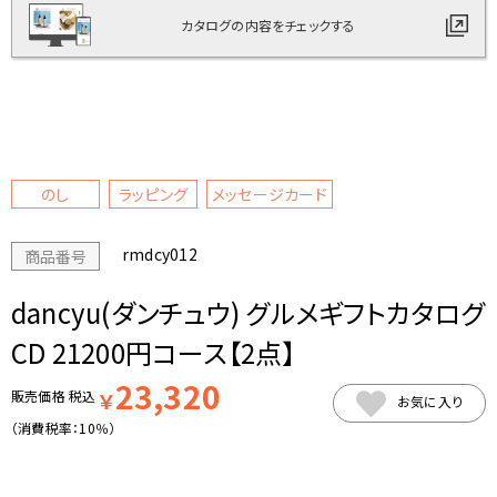
カタログの内容をチェックする
のし
ラッピング
メッセージカード
rmdcy012
商品番号
dancyu(ダンチュウ) グルメギフトカタログ
CD 21200円コース【2点】
23,320
販売価格
税込
￥
お気に入り
（消費税率：
10％
）