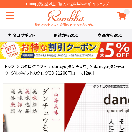
11,000円(税込)以上ご購入で送料無料のギフトショップ
0
贈る方のセンスと感謝の気持ちをカタチに…
カタログギフト
用途から選ぶ
商品から選ぶ
トップ
カタログギフト
dancyu(ダンチュウ)
dancyu(ダンチュ
ウ) グルメギフトカタログCD 21200円コース【2点】