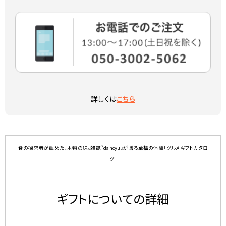
詳しくは
こちら
食の探求者が認めた、本物の味。雑誌『dancyu』が贈る至福の体験「グルメギフトカタロ
グ」
ギフトについての詳細