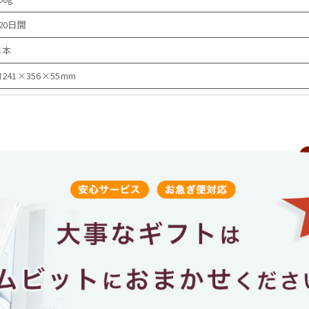
20日間
日本
241×356×55mm