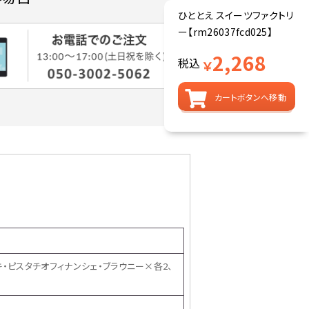
ひととえ スイーツファクトリ
ー【rm26037fcd025】
2,268
税込
￥
カートボタンへ移動
・ピスタチオフィナンシェ・ブラウニー×各2、