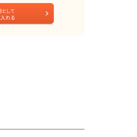
用として
に入れる