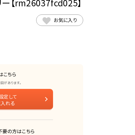
rm26037fcd025】
お気に入り
はこちら
項目があります。
設定して
に入れる
不要の方はこちら