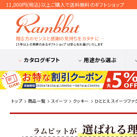
11,000円(税込)以上ご購入で送料無料のギフトショップ
贈る方のセンスと感謝の気持ちをカタチに…
15年以上の実績のあるギフトショップ は安心をお届けいたします
カタログギフト
用途から選ぶ
トップ
商品一覧
スイーツ
クッキー
ひととえ スイーツファクト