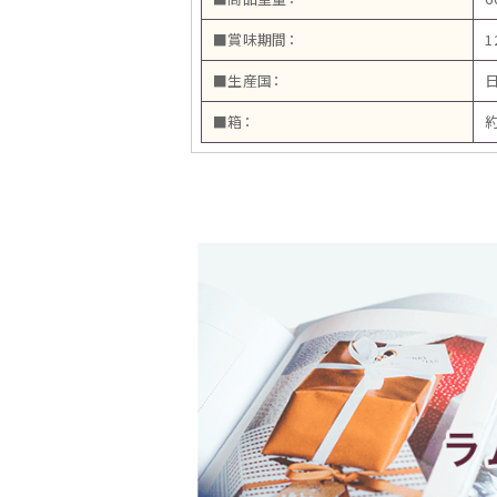
■賞味期間：
1
■生産国：
■箱：
約