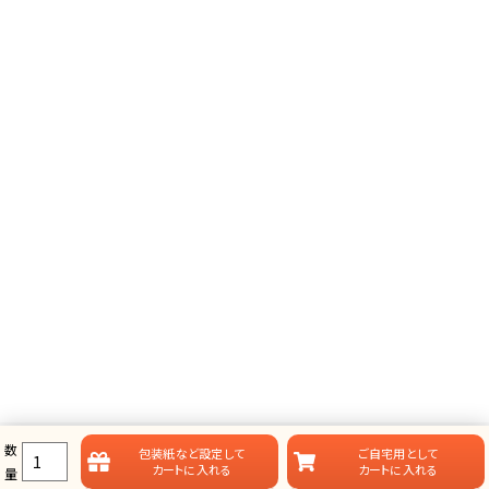
数
包装紙など
設定して
ご自宅用として
カートに入れる
カートに入れる
量