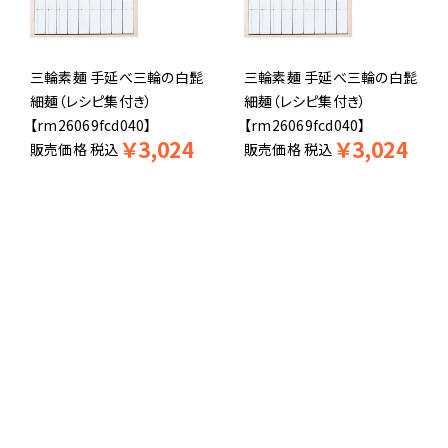
三輪素麺 手延べ三輪の白髭
三輪素麺 手延べ三輪の白髭
細麺（レシピ集付き）
細麺（レシピ集付き）
【rm26069fcd040】
【rm26069fcd040】
￥
3,024
￥
3,024
販売価格
税込
販売価格
税込