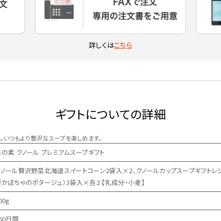
詳しくは
こちら
ギフトについての詳細
。いつもより贅沢なスープを楽しめます。
味の素 クノール プレミアムスープギフト
クノール贅沢野菜北海道スイートコーン2袋入×2、クノールカップスープギフトレ
栗かぼちゃのポタージュ）3袋入×各2 【乳成分・小麦】
00g
60日間