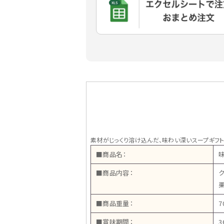
素材がじっくり溶け込んだ、味わい深いスープギフト
■商品名：
■商品内容：
■商品重量：
7
■賞味期間：
3