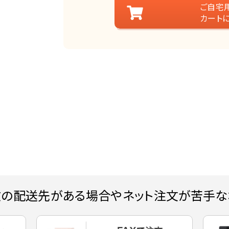
ご自宅
カート
数の配送先がある場合やネット注文が苦手な