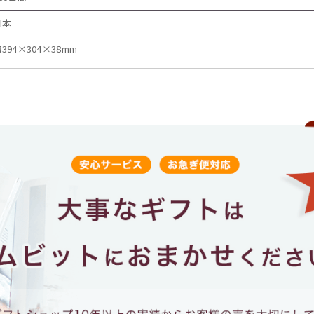
日本
394×304×38mm