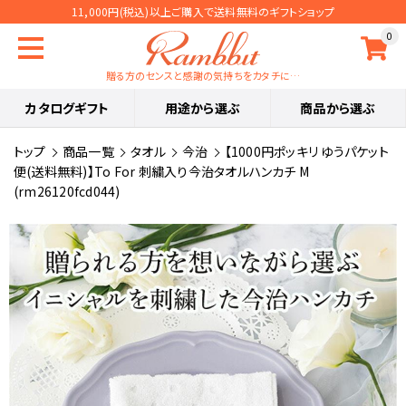
11,000円(税込)以上ご購入で送料無料のギフトショップ
0
贈る方のセンスと感謝の気持ちをカタチに…
カタログギフト
用途から選ぶ
商品から選ぶ
トップ
商品一覧
タオル
今治
【1000円ポッキリ ゆうパケット
便(送料無料)】To For 刺繍入り今治タオルハンカチ M
(rm26120fcd044)