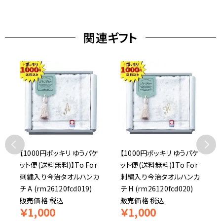
関連ギフト
【1000円ポッキリ ゆうパケ
【1000円ポッキリ ゆうパケ
ット便(送料無料)】To For
ット便(送料無料)】To For
刺繍入り今治タオルハンカ
刺繍入り今治タオルハンカ
チ A (rm26120fcd019)
チ H (rm26120fcd020)
販売価格
税込
販売価格
税込
￥
1,000
￥
1,000